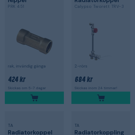
Nippel
Radiatorkoppel
PRK 451
Calypso Tworett TRV-3
rak, invändig gänga
2-rörs
424 kr
684 kr
Skickas om 5-7 dagar
Skickas inom 24 timmar!
TA
TA
Radiatorkoppel
Radiatorkoppling