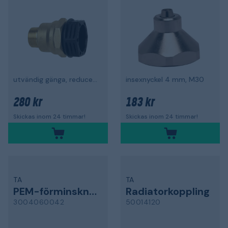
utvändig gänga, reducerad
insexnyckel 4 mm, M30
280 kr
183 kr
Skickas inom 24 timmar!
Skickas inom 24 timmar!
TA
TA
PEM-förminskning
Radiatorkoppling
3004060042
50014120