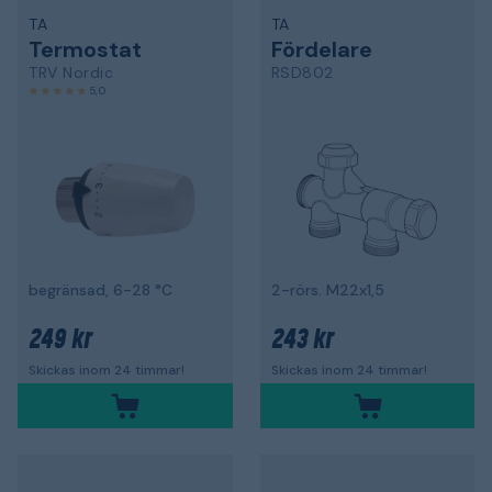
TA
TA
Termostat
Fördelare
TRV Nordic
RSD802
5,0
begränsad, 6-28 °C
2-rörs. M22x1,5
249 kr
243 kr
Skickas inom 24 timmar!
Skickas inom 24 timmar!