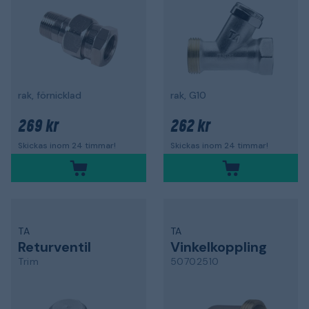
rak, förnicklad
rak, G10
269 kr
262 kr
Skickas inom 24 timmar!
Skickas inom 24 timmar!
TA
TA
Returventil
Vinkelkoppling
Trim
50702510