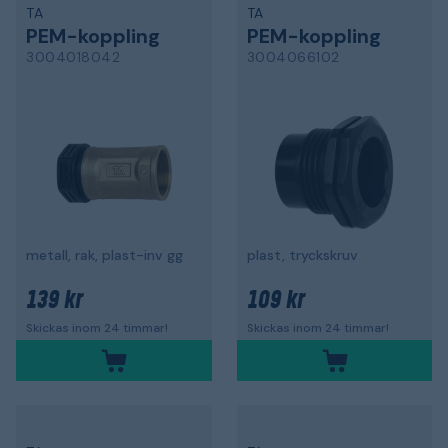
TA
TA
PEM-koppling
PEM-koppling
3004018042
3004066102
metall, rak, plast-inv gg
plast, tryckskruv
139 kr
109 kr
Skickas inom 24 timmar!
Skickas inom 24 timmar!