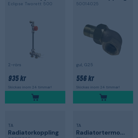
Eclipse Tworett 500
50014025
2-rörs
gul, G25
935 kr
556 kr
Skickas inom 24 timmar!
Skickas inom 24 timmar!
TA
TA
Radiatorkoppling
Radiatortermostat