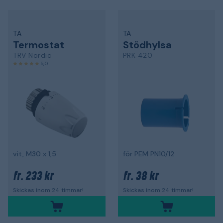
TA
TA
Termostat
Stödhylsa
TRV Nordic
PRK 420
5,0
vit, M30 x 1,5
för PEM PN10/12
233 kr
38 kr
fr.
fr.
Skickas inom 24 timmar!
Skickas inom 24 timmar!