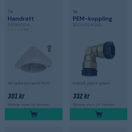
TA
TA
Handratt
PEM-koppling
50199004
3004024082
5,0
till radiatorventil RVO
metall, plast-plast
301 kr
332 kr
Skickas inom 24 timmar!
Skickas inom 24 timmar!