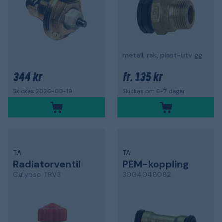
metall, rak, plast-utv gg
344 kr
135 kr
fr.
Skickas 2026-08-19
Skickas om 6-7 dagar
TA
TA
Radiatorventil
PEM-koppling
Calypso TRV3
3004048082