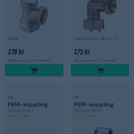
vinkel
med mutter, M22 x 1,5
176 kr
171 kr
Skickas inom 24 timmar!
Skickas inom 24 timmar!
TA
TA
PEM-koppling
PEM-koppling
3004012162
3004054062
5,0
5,0