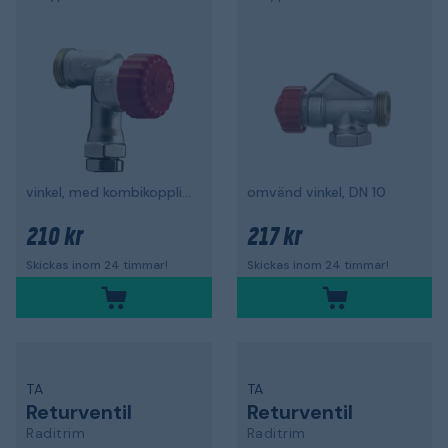
vinkel, med kombikoppling
omvänd vinkel, DN 10
210 kr
217 kr
Skickas inom 24 timmar!
Skickas inom 24 timmar!
TA
TA
Returventil
Returventil
Raditrim
Raditrim