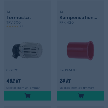
TA
TA
Termostat
Kompensationshylsa
TRV 300
PRK 420
4,5
6-28°C
för PEM 6.3
462 kr
24 kr
Skickas inom 24 timmar!
Skickas inom 24 timmar!