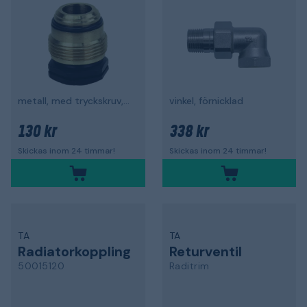
metall, med tryckskruv, plast-utv gg
vinkel, förnicklad
130 kr
338 kr
Skickas inom 24 timmar!
Skickas inom 24 timmar!
TA
TA
Radiatorkoppling
Returventil
50015120
Raditrim