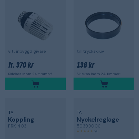
vit, inbyggd givare
till tryckskruv
370 kr
138 kr
fr.
Skickas inom 24 timmar!
Skickas inom 24 timmar!
TA
TA
Koppling
Nyckelreglage
PRK 403
50399006
5,0