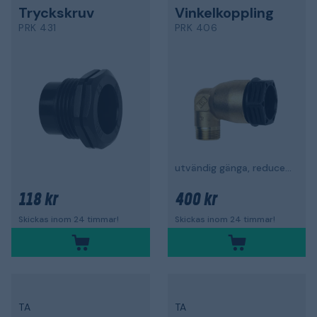
Tryckskruv
Vinkelkoppling
PRK 431
PRK 406
utvändig gänga, reducerad
118 kr
400 kr
Skickas inom 24 timmar!
Skickas inom 24 timmar!
TA
TA