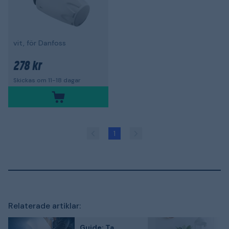
vit, för Danfoss
278 kr
Skickas om 11-18 dagar
1
Relaterade artiklar:
Guide: Ta