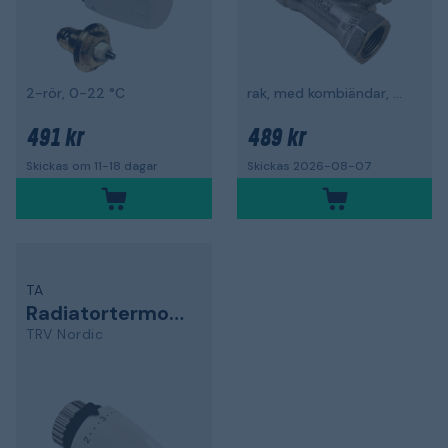
2-rör, 0-22 °C
rak, med kombiändar, G15
491 kr
489 kr
Skickas om 11-18 dagar
Skickas 2026-08-07
TA
Radiatortermostat
TRV Nordic