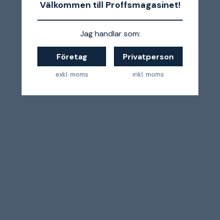
Välkommen till Proffsmagasinet!
Jag handlar som:
Företag
Privatperson
exkl. moms
inkl. moms