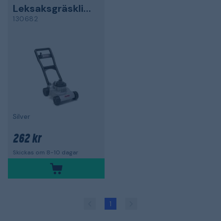
Leksaksgräsklippare
130682
Silver
262 kr
Skickas om 8-10 dagar
1