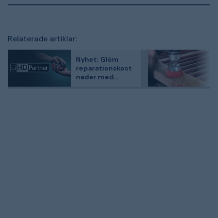
Relaterade artiklar:
Nyhet: Glöm
reparationskost
nader med
Metabo!