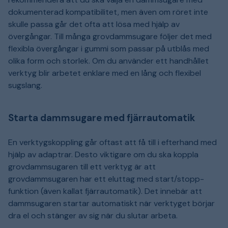
dokumenterad kompatibilitet, men även om röret inte
skulle passa går det ofta att lösa med hjälp av
övergångar. Till många grovdammsugare följer det med
flexibla övergångar i gummi som passar på utblås med
olika form och storlek. Om du använder ett handhållet
verktyg blir arbetet enklare med en lång och flexibel
sugslang.
Starta dammsugare med fjärrautomatik
En verktygskoppling går oftast att få till i efterhand med
hjälp av adaptrar. Desto viktigare om du ska koppla
grovdammsugaren till ett verktyg är att
grovdammsugaren har ett eluttag med start/stopp-
funktion (även kallat fjärrautomatik). Det innebär att
dammsugaren startar automatiskt när verktyget börjar
dra el och stänger av sig när du slutar arbeta.