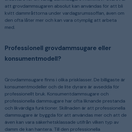
att grovdammsugaren absolut kan användas för att bli
kvitt dammråttorna under vardagsrumssoffan, även om
den ofta låter mer och kan vara otymplig att arbeta
med.
Professionell grovdammsugare eller
konsumentmodell?
Grovdammsugare finns i olika prisklasser. De billigaste är
konsumentmodeller och de lite dyrare är avsedda för
professionellt bruk. Konsumentdammsugare och
professionella dammsugare har ofta liknande prestanda
och likvärdiga funktioner. Skillnaden är att professionella
dammsugare är byggda för att användas mer och att de
även kan vara säkerhetsklassade utifrån vilken typ av
damm de kan hantera. Till den professionella