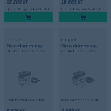
16 209 kr
16 665 kr
Ej beställningsbar för tillfället
Ej beställningsbar för tillfället
FESTOOL
FESTOOL
Grovdammsugare
Grovdammsugare
CLEANTEC CTLC MIDI I-Basic
CLEANTEC CTLC MINI I-Basic
utan batteri och laddare, L-klass
utan batteri och laddare, L-klass