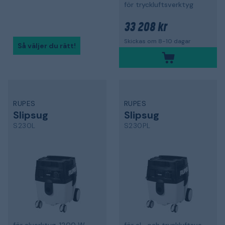
för tryckluftsverktyg
33 208 kr
Skickas om 8-10 dagar
Så väljer du rätt!
RUPES
RUPES
Slipsug
Slipsug
S230L
S230PL