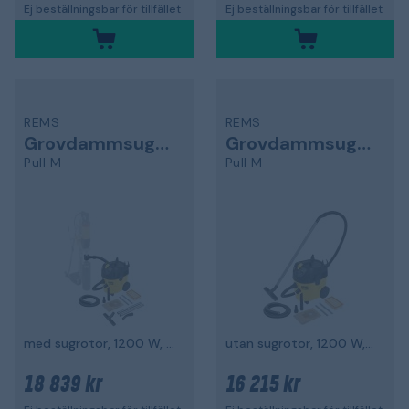
Ej beställningsbar för tillfället
Ej beställningsbar för tillfället
REMS
REMS
Grovdammsugare
Grovdammsugare
Pull M
Pull M
med sugrotor, 1200 W, M-klass
utan sugrotor, 1200 W, M-klass
18 839 kr
16 215 kr