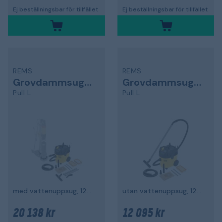
Ej beställningsbar för tillfället
Ej beställningsbar för tillfället
REMS
REMS
Grovdammsugare
Grovdammsugare
Pull L
Pull L
med vattenuppsug, 1200 W, L-klass
utan vattenuppsug, 1200 W, L-klass
20 138 kr
12 095 kr