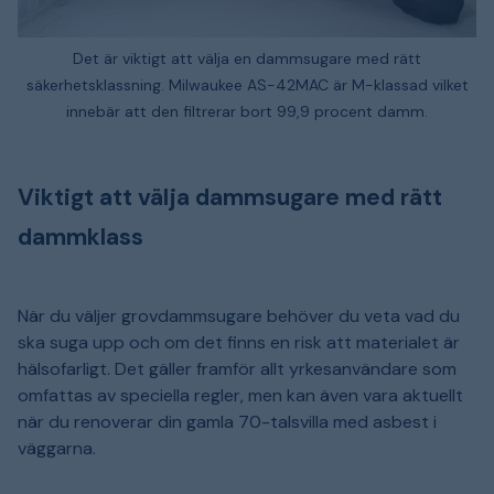
Det är viktigt att välja en dammsugare med rätt
säkerhetsklassning. Milwaukee AS-42MAC är M-klassad vilket
innebär att den filtrerar bort 99,9 procent damm.
Viktigt att välja dammsugare med rätt
dammklass
När du väljer grovdammsugare behöver du veta vad du
ska suga upp och om det finns en risk att materialet är
hälsofarligt. Det gäller framför allt yrkesanvändare som
omfattas av speciella regler, men kan även vara aktuellt
när du renoverar din gamla 70-talsvilla med asbest i
väggarna.