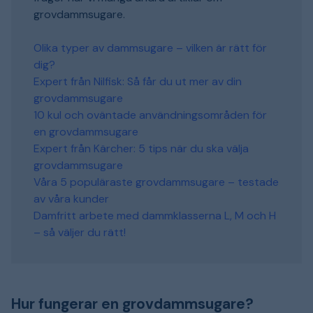
grovdammsugare.
Olika typer av dammsugare – vilken är rätt för
dig?
Expert från Nilfisk: Så får du ut mer av din
grovdammsugare
10 kul och oväntade användningsområden för
en grovdammsugare
Expert från Kärcher: 5 tips när du ska välja
grovdammsugare
Våra 5 populäraste grovdammsugare – testade
av våra kunder
Damfritt arbete med dammklasserna L, M och H
– så väljer du rätt!
Hur fungerar en grovdammsugare?