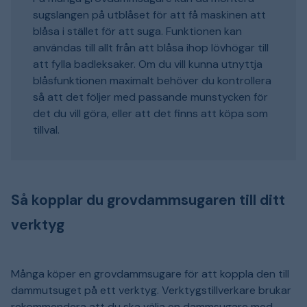
sugslangen på utblåset för att få maskinen att
blåsa i stället för att suga. Funktionen kan
användas till allt från att blåsa ihop lövhögar till
att fylla badleksaker. Om du vill kunna utnyttja
blåsfunktionen maximalt behöver du kontrollera
så att det följer med passande munstycken för
det du vill göra, eller att det finns att köpa som
tillval.
Så kopplar du grovdammsugaren till ditt
verktyg
Många köper en grovdammsugare för att koppla den till
dammutsuget på ett verktyg. Verktygstillverkare brukar
rekommendera att du ska välja en dammsugare med