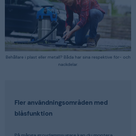
Behållare i plast eller metall? Båda har sina respektive för- och
nackdelar.
Fler användningsområden med
blåsfunktion
På många grovdammsugare kan du montera