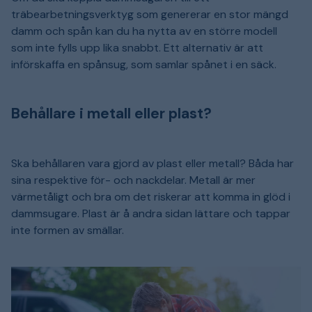
träbearbetningsverktyg som genererar en stor mängd
damm och spån kan du ha nytta av en större modell
som inte fylls upp lika snabbt. Ett alternativ är att
införskaffa en spånsug, som samlar spånet i en säck.
Behållare i metall eller plast?
Ska behållaren vara gjord av plast eller metall? Båda har
sina respektive för- och nackdelar. Metall är mer
värmetåligt och bra om det riskerar att komma in glöd i
dammsugare. Plast är å andra sidan lättare och tappar
inte formen av smällar.