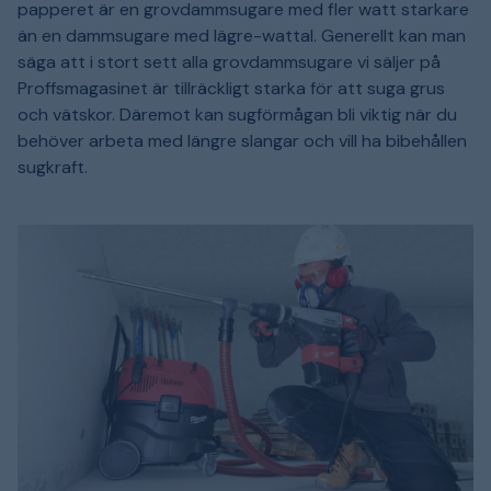
papperet är en grovdammsugare med fler watt starkare
än en dammsugare med lägre-wattal. Generellt kan man
säga att i stort sett alla grovdammsugare vi säljer på
Proffsmagasinet är tillräckligt starka för att suga grus
och vätskor. Däremot kan sugförmågan bli viktig när du
behöver arbeta med längre slangar och vill ha bibehållen
sugkraft.