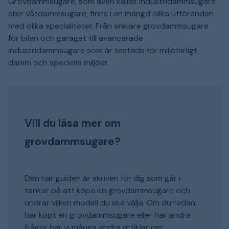
Grovdammsugare, som även kallas industridammsugare
eller våtdammsugare, finns i en mängd olika utföranden
med olika specialiteter. Från enklare grovdammsugare
för bilen och garaget till avancerade
industridammsugare som är testade för miljöfarligt
damm och speciella miljöer.
Vill du läsa mer om
grovdammsugare?
Den här guiden är skriven för dig som går i
tankar på att köpa en grovdammsugare och
undrar vilken modell du ska välja. Om du redan
har köpt en grovdammsugare eller har andra
frågor har vi många andra artiklar om