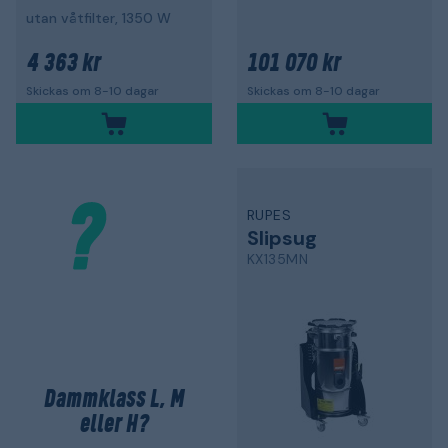
utan våtfilter, 1350 W
4 363 kr
101 070 kr
Skickas om 8-10 dagar
Skickas om 8-10 dagar
RUPES
Slipsug
KX135MN
Dammklass L, M
eller H?