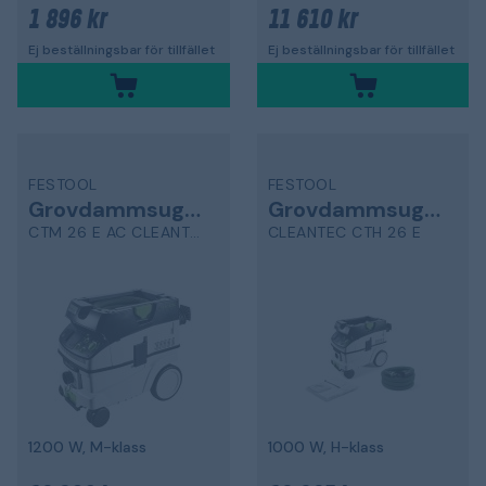
1 896 kr
11 610 kr
Ej beställningsbar för tillfället
Ej beställningsbar för tillfället
FESTOOL
FESTOOL
Grovdammsugare
Grovdammsugare
CTM 26 E AC CLEANTEC
CLEANTEC CTH 26 E
1200 W, M-klass
1000 W, H-klass