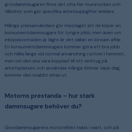
grovdammsugaren finns det ofta fler munstycken och
tillbehör som gör specifika arbetsuppgifter enklare.
Många yrkesanvändare gör misstaget att de köper en
konsumentdammsugare för tyngre jobb, men även om
inköpskostnaden är lägre är det sällan en lönsam affär.
En konsumentdammsugare kommer göra ett bra jobb
och hålla länge vid normal användning runtom i hemmet,
men om den ska vara kopplad till ett verktyg på
arbetsplatsen och användas många timmar varje dag
kommer den snabbt slitas ut.
Motorns prestanda – hur stark
dammsugare behöver du?
Grovdammsugarens motoreffekt mäts i watt, och på