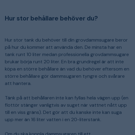
Hur stor behållare behöver du?
Hur stor tank du behöver till din grovdammsugare beror
på hur du kommer att använda den. De minsta har en
tank runt 10 liter medan professionella grovdammsugare
brukar börja runt 20 liter. En bra grundregel är att inte
köpa en större behållare än vad du behöver eftersom en
större behållare gör dammsugaren tyngre och svårare
att hantera.
Tänk på att behållaren inte kan fyllas hela vägen upp (en
flottör stänger vanligtvis av suget när vattnet nått upp
till en viss gräns). Det gör att du kanske inte kan suga
upp mer än 16 liter vatten i en 20-literstank.
Om du ska koppla dammsugaren till ett