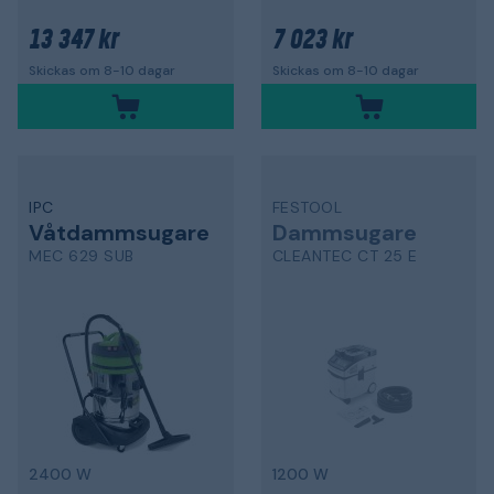
13 347 kr
7 023 kr
Skickas om 8-10 dagar
Skickas om 8-10 dagar
IPC
FESTOOL
Våtdammsugare
Dammsugare
MEC 629 SUB
CLEANTEC CT 25 E
2400 W
1200 W