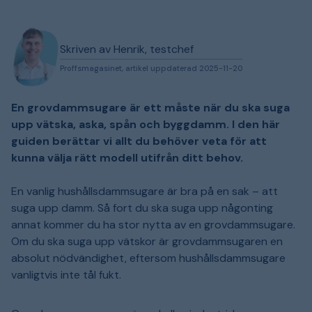
Skriven av Henrik, testchef
Proffsmagasinet, artikel uppdaterad 2025-11-20
En grovdammsugare är ett måste när du ska suga
upp vätska, aska, spån och byggdamm. I den här
guiden berättar vi allt du behöver veta för att
kunna välja rätt modell utifrån ditt behov.
En vanlig hushållsdammsugare är bra på en sak – att
suga upp damm. Så fort du ska suga upp någonting
annat kommer du ha stor nytta av en grovdammsugare.
Om du ska suga upp vätskor är grovdammsugaren en
absolut nödvändighet, eftersom hushållsdammsugare
vanligtvis inte tål fukt.