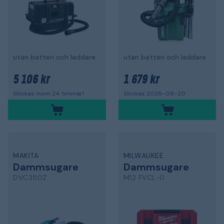
utan batteri och laddare
utan batteri och laddare
5 106 kr
1 679 kr
Skickas inom 24 timmar!
Skickas 2026-08-20
MAKITA
MILWAUKEE
Dammsugare
Dammsugare
DVC350Z
M12 FVCL-0