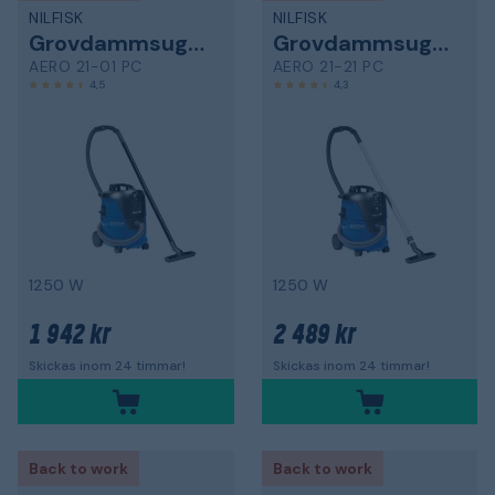
NILFISK
NILFISK
Grovdammsugare
Grovdammsugare
AERO 21-01 PC
AERO 21-21 PC
4,5
4,3
1250 W
1250 W
1 942 kr
2 489 kr
Skickas inom 24 timmar!
Skickas inom 24 timmar!
Back to work
Back to work