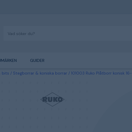
UMÄRKEN
GUIDER
 bits
Stegborrar & koniska borrar
101003 Ruko Plåtborr konisk 1