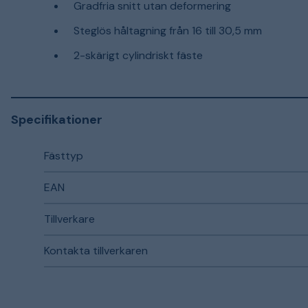
Gradfria snitt utan deformering
Steglös håltagning från 16 till 30,5 mm
2-skärigt cylindriskt fäste
Specifikationer
Fästtyp
EAN
Tillverkare
Kontakta tillverkaren