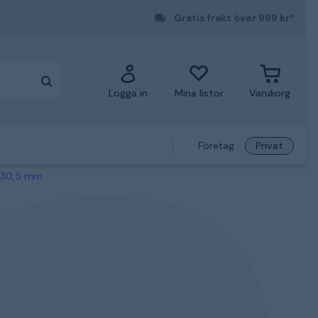
Gratis frakt över 999 kr*
Logga in
Mina listor
Varukorg
Företag
Privat
6-30,5 mm