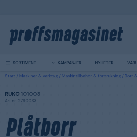
SORTIMENT
KAMPANJER
NYHETER
VAR
Start
Maskiner & verktyg
Maskintillbehör & förbrukning
Borr &
RUKO
101003
Art.nr: 2790033
Plåtborr