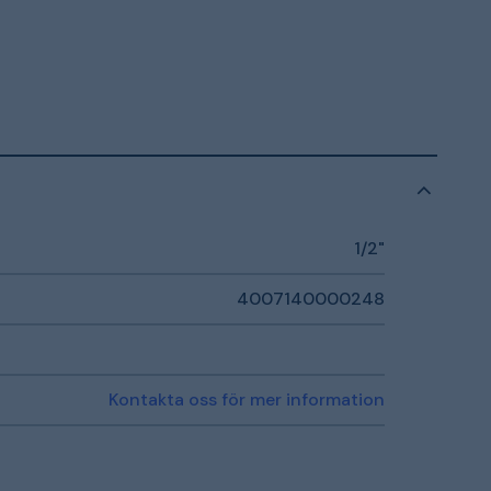
1/2"
4007140000248
Kontakta oss för mer information