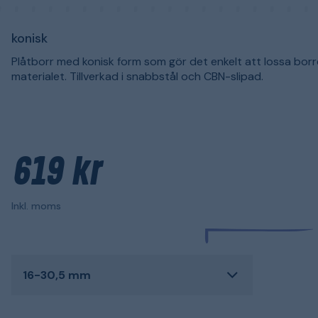
konisk
Plåtborr med konisk form som gör det enkelt att lossa borr
materialet. Tillverkad i snabbstål och CBN-slipad.
619 kr
Inkl. moms
16-30,5 mm