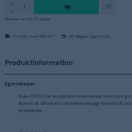
Skickas om 10-17 dagar
Fri frakt över 999 kr*
30 dagars öppet köp
Produktinformation
Egenskaper
Ruko 101003 är en plåtborr med konisk form som gör d
Borren är tillverkad i värmebeständigt snabbstål och
prestanda.