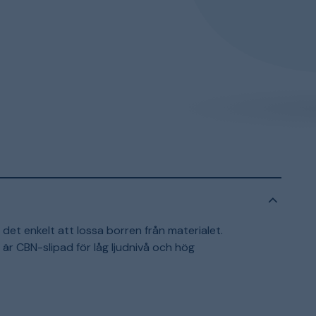
et enkelt att lossa borren från materialet.
 är CBN-slipad för låg ljudnivå och hög