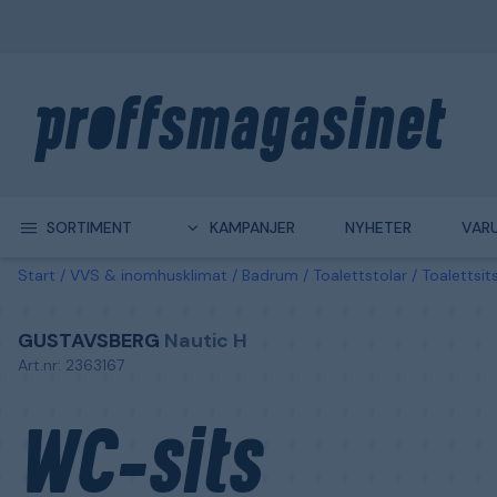
SORTIMENT
KAMPANJER
NYHETER
VAR
Start
VVS & inomhusklimat
Badrum
Toalettstolar
Toalettsit
GUSTAVSBERG
Nautic H
Art.nr: 2363167
WC-sits