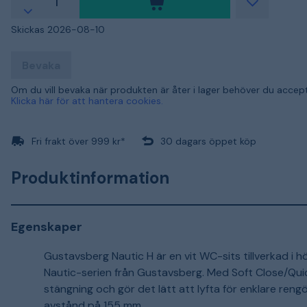
Skickas 2026-08-10
Bevaka
Om du vill bevaka när produkten är åter i lager behöver du accep
Klicka här för att hantera cookies.
Fri frakt över 999 kr*
30 dagars öppet köp
Produktinformation
Egenskaper
Gustavsberg Nautic H är en vit WC-sits tillverkad i hög
Nautic-serien från Gustavsberg. Med Soft Close/Quic
stängning och gör det lätt att lyfta för enklare re
avstånd på 155 mm.