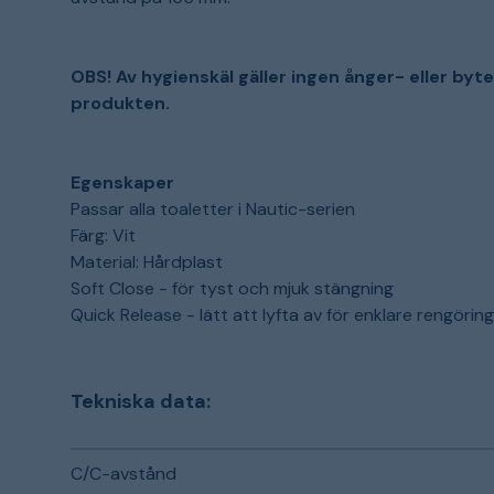
OBS! Av hygienskäl gäller ingen ånger- eller byt
produkten.
Egenskaper
Passar alla toaletter i Nautic-serien
Färg: Vit
Material: Hårdplast
Soft Close - för tyst och mjuk stängning
Quick Release - lätt att lyfta av för enklare rengöring
Tekniska data:
C/C-avstånd