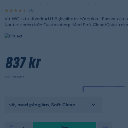
4,8
Vit WC-sits tillverkad i högkvalitativ hårdplast. Passar alla t
Nautic-serien från Gustavsberg. Med Soft Close/Quick rele
837 kr
Inkl. moms
vit, med gångjärn, Soft Close