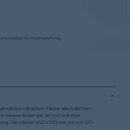
tera cookies för marknadsföring.
kvalitativ hårdplast. Passar alla toaletter i
k release-locket ger en tyst och mjuk
ngöring. Har måtten 452 x 355 mm och ett C/C-