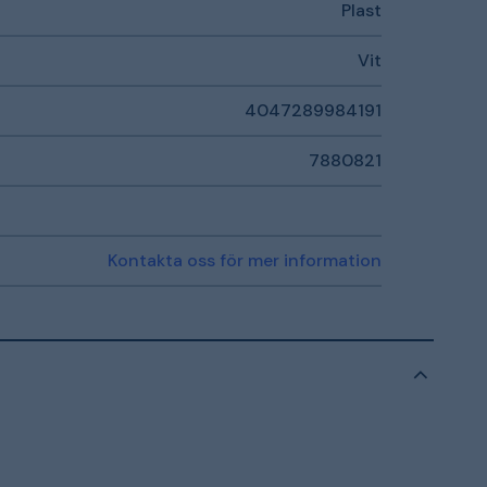
Plast
Vit
4047289984191
7880821
Kontakta oss för mer information