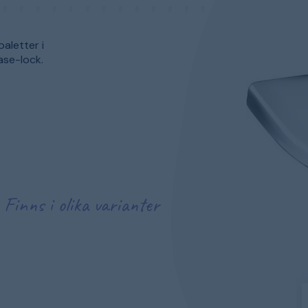
oaletter i
ase-lock.
Finns i olika varianter