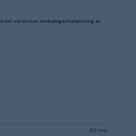
esrätt vid brutet emballage/inplastning av
155 mm