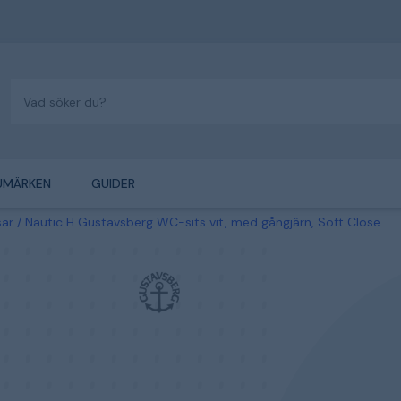
UMÄRKEN
GUIDER
sar
Nautic H Gustavsberg WC-sits vit, med gångjärn, Soft Close