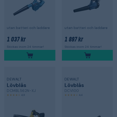
utan batteri och laddare
utan batteri och laddare
1 037 kr
1 897 kr
Skickas inom 24 timmar!
Skickas inom 24 timmar!
DEWALT
DEWALT
Lövblås
Lövblås
DCMBL562N-XJ
DCV100
4,8
4,4