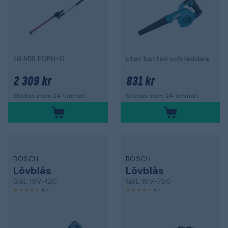
till M18 FOPH-0
utan batteri och laddare
2 309 kr
831 kr
Skickas inom 24 timmar!
Skickas inom 24 timmar!
BOSCH
BOSCH
Lövblås
Lövblås
GBL 18V-120
GBL 18V-750
4,5
4,7