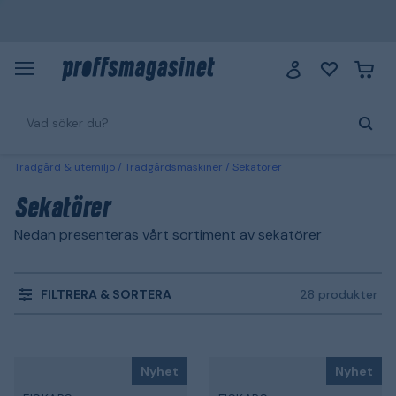
Trädgård & utemiljö
Trädgårdsmaskiner
Sekatörer
Sekatörer
Nedan presenteras vårt sortiment av sekatörer
FILTRERA & SORTERA
28 produkter
Nyhet
Nyhet