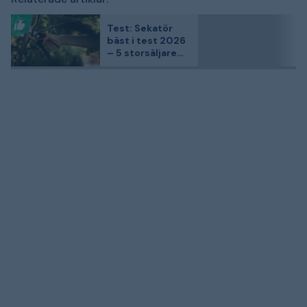
Test: Sekatör
bäst i test 2026
– 5 storsäljare
betygsatta