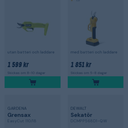
1,0
utan batteri och laddare
med batteri och laddare
1 599 kr
1 851 kr
Skickas om 8-10 dagar
Skickas om 5-8 dagar
GARDENA
DEWALT
Grensax
Sekatör
EasyCut 110/18
DCMPP568D1-QW