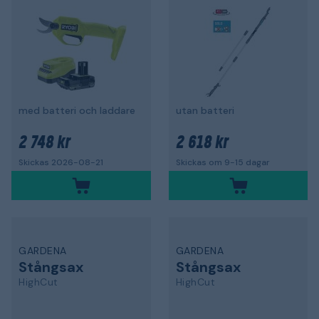
med batteri och laddare
utan batteri
2 748 kr
2 618 kr
Skickas 2026-08-21
Skickas om 9-15 dagar
GARDENA
GARDENA
Stångsax
Stångsax
HighCut
HighCut