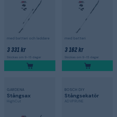
med batteri och laddare
med batteri
3 331 kr
3 162 kr
Skickas om 9-15 dagar
Skickas om 9-15 dagar
GARDENA
BOSCH DIY
Stångsax
Stångsekatör
HighCut
ADVPRUNE