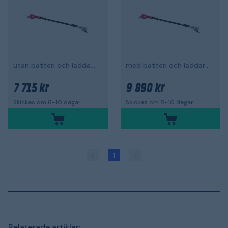
utan batteri och laddare, teleskåpisk
med batteri och laddare, teleskopisk
7 715 kr
9 890 kr
Skickas om 8-10 dagar
Skickas om 8-10 dagar
1
Relaterade artiklar: