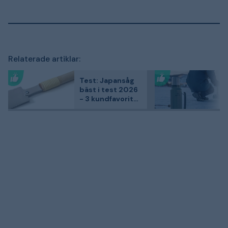
Relaterade artiklar:
Test: Japansåg
bäst i test 2026
- 3 kundfavoriter
jämförda