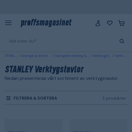
STANLEY
Garage & arbetsplats
Garageinredning & förvaring
Verktygsförvaring
Verktygstavlor
STANLEY Verktygstavlor
Nedan presenteras vårt sortiment av verktygstavlor.
FILTRERA & SORTERA
2 produkter