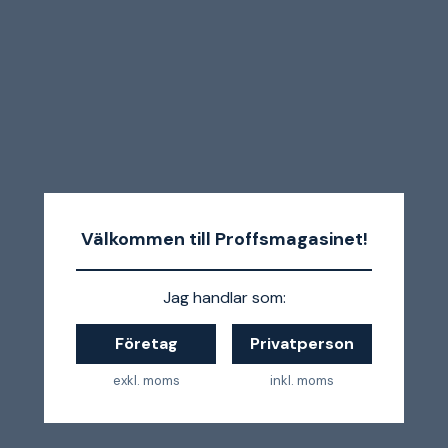
Välkommen till Proffsmagasinet!
Jag handlar som:
Företag
Privatperson
exkl. moms
inkl. moms