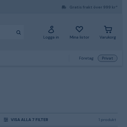
Gratis frakt över 999 kr*
Logga in
Mina listor
Varukorg
Företag
Privat
VISA ALLA 7 FILTER
1 produkt