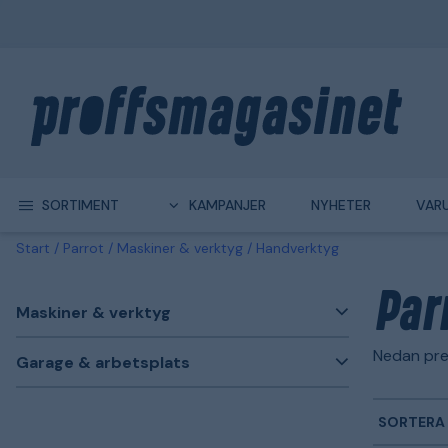
SORTIMENT
KAMPANJER
NYHETER
VAR
Start
Parrot
Maskiner & verktyg
Handverktyg
Par
Maskiner & verktyg
Nedan pre
Garage & arbetsplats
SORTERA 