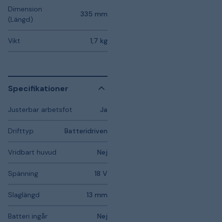
Dimension
335 mm
(Längd)
Vikt
1,7 kg
Specifikationer
Justerbar arbetsfot
Ja
Drifttyp
Batteridriven
Vridbart huvud
Nej
Spänning
18 V
Slaglängd
13 mm
Batteri ingår
Nej