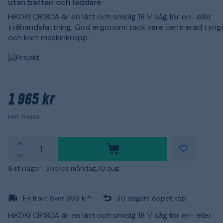
utan batteri och laddare
HiKOKI CR18DA är en lätt och smidig 18 V såg för en- eller
tvåhandsfattning. God ergonomi tack vare centrerad tyn
och kort maskinkropp.
1 965 kr
Inkl. moms
5 st
i lager |
Skickas måndag, 10 aug.
Fri frakt över 999 kr*
30 dagars öppet köp
HiKOKI CR18DA är en lätt och smidig 18 V såg för en- eller