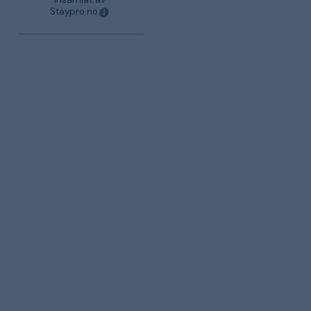
Staypro.no