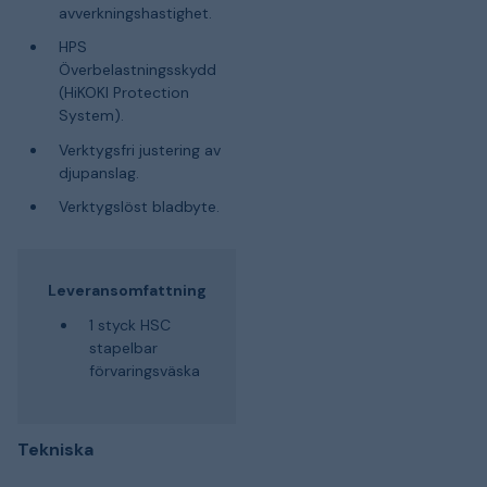
avverkningshastighet.
HPS
Överbelastningsskydd
(HiKOKI Protection
System).
Verktygsfri justering av
djupanslag.
Verktygslöst bladbyte.
Leveransomfattning
1 styck HSC
stapelbar
förvaringsväska
Tekniska