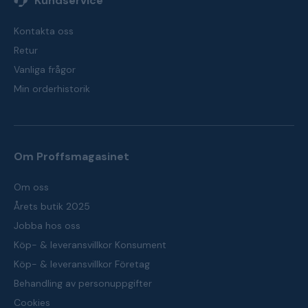
Kundservice
Kontakta oss
Retur
Vanliga frågor
Min orderhistorik
Om Proffsmagasinet
Om oss
Årets butik 2025
Jobba hos oss
Köp- & leveransvillkor Konsument
Köp- & leveransvillkor Företag
Behandling av personuppgifter
Cookies