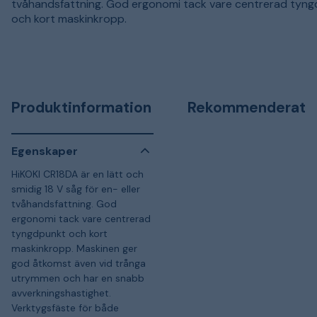
tvåhandsfattning. God ergonomi tack vare centrerad tyn
och kort maskinkropp.
Produktinformation
Rekommenderat
Egenskaper
HiKOKI CR18DA är en lätt och
smidig 18 V såg för en- eller
tvåhandsfattning. God
ergonomi tack vare centrerad
tyngdpunkt och kort
maskinkropp. Maskinen ger
god åtkomst även vid trånga
utrymmen och har en snabb
avverkningshastighet.
Verktygsfäste för både