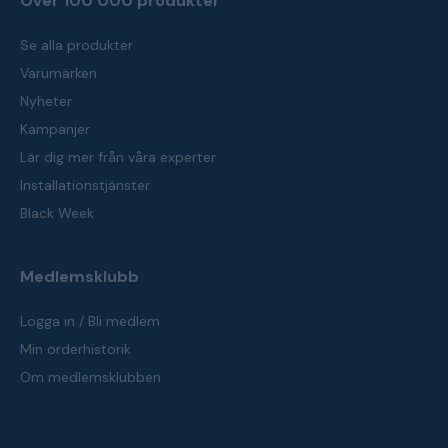
Över 100 000 produkter
Se alla produkter
Varumärken
Nyheter
Kampanjer
Lär dig mer från våra experter
Installationstjänster
Black Week
Medlemsklubb
Logga in / Bli medlem
Min orderhistorik
Om medlemsklubben