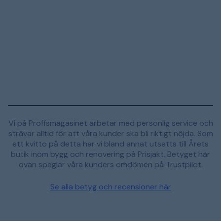
Vi på Proffsmagasinet arbetar med personlig service och
strävar alltid för att våra kunder ska bli riktigt nöjda. Som
ett kvitto på detta har vi bland annat utsetts till Årets
butik inom bygg och renovering på Prisjakt. Betyget här
ovan speglar våra kunders omdömen på Trustpilot.
Se alla betyg och recensioner här