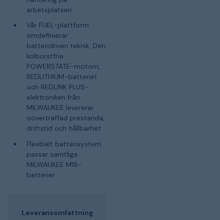
arbetsplatsen
Vår FUEL-plattform
omdefinierar
batteridriven teknik. Den
kolborstfria
POWERSTATE-motorn,
REDLITHIUM-batteriet
och REDLINK PLUS-
elektroniken från
MILWAUKEE levererar
oöverträffad prestanda,
driftstid och hållbarhet
Flexibelt batterisystem:
passar samtliga
MILWAUKEE M18-
batterier
Leveransomfattning