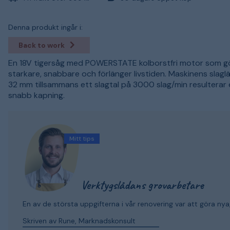
Denna produkt ingår i:
Back to work
En 18V tigersåg med POWERSTATE kolborstfri motor som g
starkare, snabbare och förlänger livstiden. Maskinens slag
32 mm tillsammans ett slagtal på 3000 slag/min resulterar
snabb kapning.
Mitt tips
Verktygslådans grovarbetare
En av de största uppgifterna i vår renovering var att göra ny
Skriven av Rune, Marknadskonsult