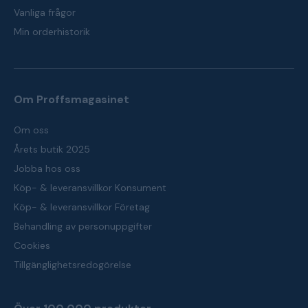
Vanliga frågor
Min orderhistorik
Om Proffsmagasinet
Om oss
Årets butik 2025
Jobba hos oss
Köp- & leveransvillkor Konsument
Köp- & leveransvillkor Företag
Behandling av personuppgifter
Cookies
Tillgänglighetsredogörelse