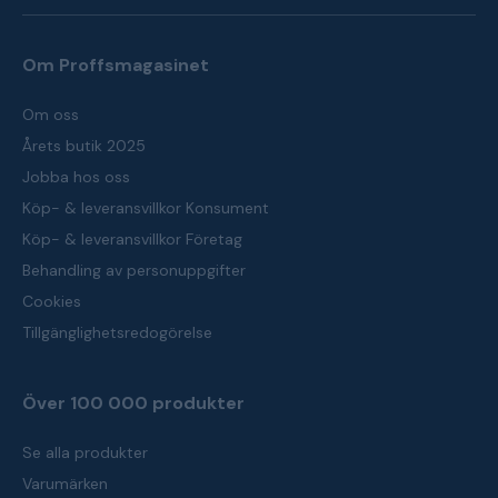
Om Proffsmagasinet
Om oss
Årets butik 2025
Jobba hos oss
Köp- & leveransvillkor Konsument
Köp- & leveransvillkor Företag
Behandling av personuppgifter
Cookies
Tillgänglighetsredogörelse
Över 100 000 produkter
Se alla produkter
Varumärken