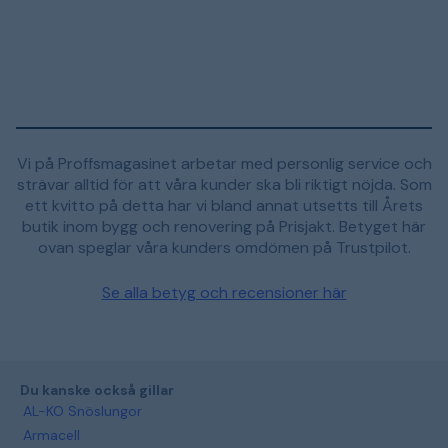
Vi på Proffsmagasinet arbetar med personlig service och
strävar alltid för att våra kunder ska bli riktigt nöjda. Som
ett kvitto på detta har vi bland annat utsetts till Årets
butik inom bygg och renovering på Prisjakt. Betyget här
ovan speglar våra kunders omdömen på Trustpilot.
Se alla betyg och recensioner här
Du kanske också gillar
AL-KO Snöslungor
Armacell