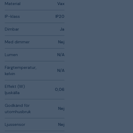
Material
Vax
IP-klass
IP20
Dimbar
Ja
Med dimmer
Nej
Lumen
N/A
Färgtemperatur,
N/A
kelvin
Effekt (W)
0,06
ljuskälla
Godkänd för
Nej
utomhusbruk
Ljussensor
Nej