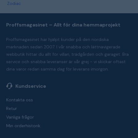
Zodiac
Proffsmagasinet – Allt för dina hemmaprojekt
Proffsmagasinet har hjälpt kunder på den nordiska
marknaden sedan 2007. I vår snabba och lättnavigerade
webbutik hittar du allt för villan, trädgården och garaget. Bra
service och snabba leveranser är vår grej - vi skickar oftast
dina varor redan samma dag för leverans imorgon.
Kundservice
Kontakta oss
Retur
Vanliga frågor
Min orderhistorik