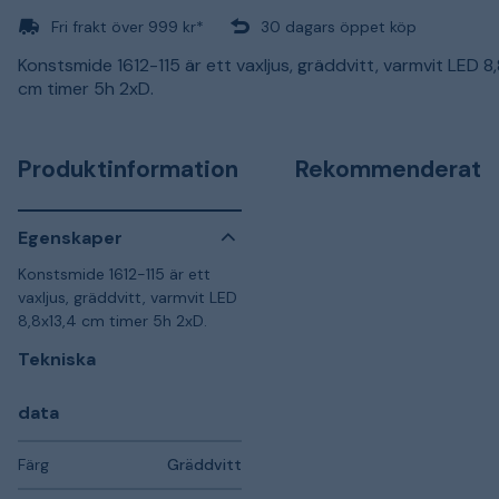
Fri frakt över 999 kr*
30 dagars öppet köp
Konstsmide 1612-115 är ett vaxljus, gräddvitt, varmvit LED 8
cm timer 5h 2xD.
Produktinformation
Rekommenderat
Egenskaper
Konstsmide 1612-115 är ett
vaxljus, gräddvitt, varmvit LED
8,8x13,4 cm timer 5h 2xD.
Tekniska
data
Färg
Gräddvitt