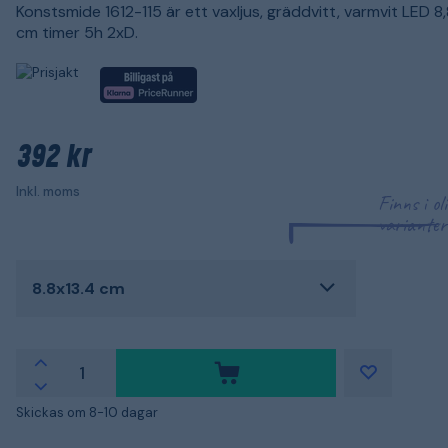
Konstsmide 1612-115 är ett vaxljus, gräddvitt, varmvit LED 8
cm timer 5h 2xD.
392 kr
Inkl. moms
Finns i ol
varianter
8.8x13.4 cm
Skickas om 8-10 dagar