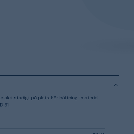
alet stadigt på plats. För häftning i material
D 31.