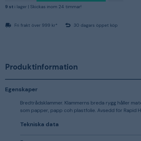
9 st
i lager |
Skickas inom 24 timmar!
Fri frakt över 999 kr*
30 dagars öppet köp
Produktinformation
Egenskaper
Bredtrådsklammer. Klammerns breda rygg håller materi
som papper, papp coh plastfolie. Avsedd för Rapid H
Tekniska data