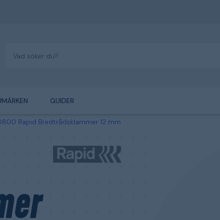
UMÄRKEN
GUIDER
800 Rapid Bredtrådsklammer 12 mm
mer