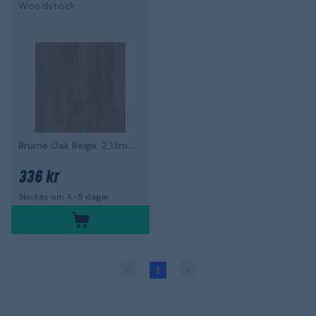
Woodstock
Brume Oak Beige, 2,13m² per paket
336 kr
Skickas om 4-5 dagar
1