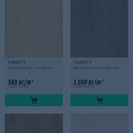
TARKETT
TARKETT
Woodstock Longboards
Woodstock Longboards
589 kr/m²
1 060 kr/m²
1 060 kr/frp
1 908 kr/frp