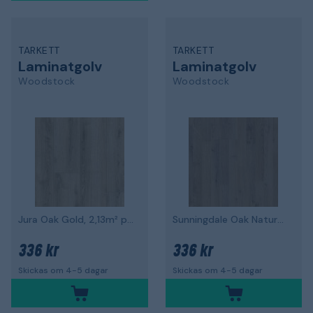
TARKETT
TARKETT
Laminatgolv
Laminatgolv
Woodstock
Woodstock
Jura Oak Gold, 2,13m² per paket
Sunningdale Oak Nature, 2,13m² per paket
336 kr
336 kr
Skickas om 4-5 dagar
Skickas om 4-5 dagar