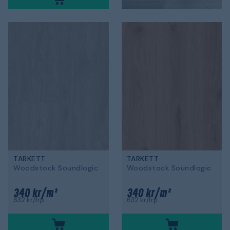
TARKETT
TARKETT
Woodstock Soundlogic
Woodstock Soundlogic
340 kr/m²
340 kr/m²
632 kr/frp
632 kr/frp