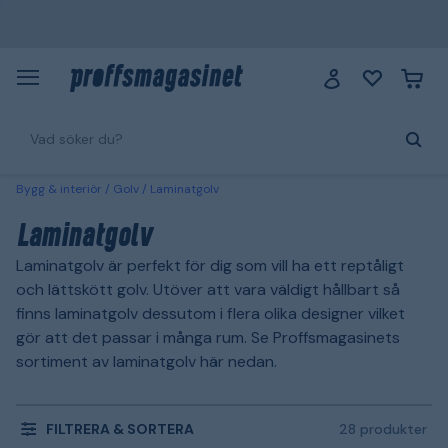
Bygg & interiör
Golv
Laminatgolv
Laminatgolv
Laminatgolv är perfekt för dig som vill ha ett reptåligt
och lättskött golv. Utöver att vara väldigt hållbart så
finns laminatgolv dessutom i flera olika designer vilket
gör att det passar i många rum. Se Proffsmagasinets
sortiment av laminatgolv här nedan.
FILTRERA & SORTERA
28 produkter