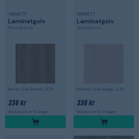
TARKETT
TARKETT
Laminatgolv
Laminatgolv
Woodstock
Woodstock
Brook Oak Brown, 2,13m² per paket
Swinley Oak Beige, 2,13m² per paket
336 kr
336 kr
Skickas om 4-5 dagar
Skickas om 4-5 dagar