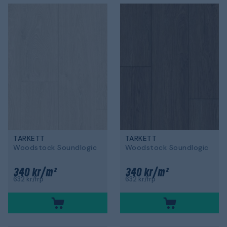
TARKETT
TARKETT
Woodstock Soundlogic
Woodstock Soundlogic
340 kr/m²
340 kr/m²
632 kr/frp
632 kr/frp