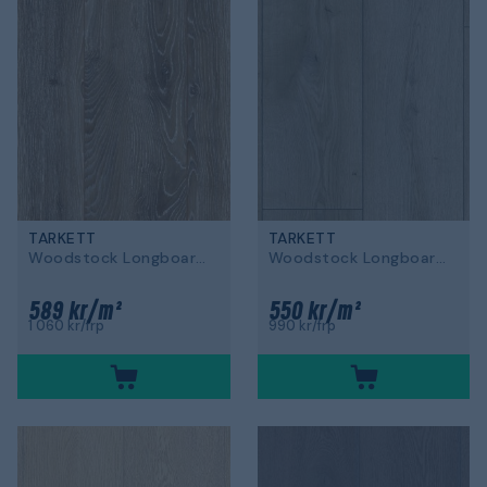
TARKETT
TARKETT
Woodstock Longboards
Woodstock Longboards
589 kr/m²
550 kr/m²
1 060 kr/frp
990 kr/frp