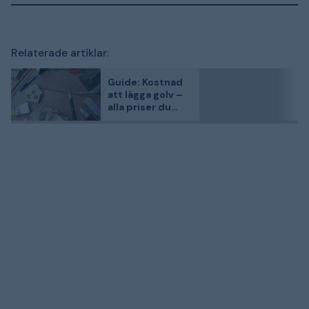
Relaterade artiklar:
Guide: Kostnad
att lägga golv –
alla priser du
behöver veta