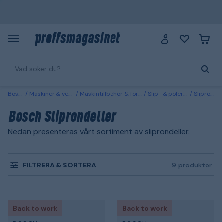
Bosch
Maskiner & verktyg
Maskintillbehör & förbrukning
Slip- & polerrondeller
Sliprondeller
Bosch Sliprondeller
Nedan presenteras vårt sortiment av sliprondeller.
FILTRERA & SORTERA
9 produkter
Back to work
Back to work