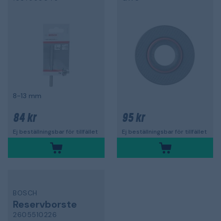
8-13 mm
84 kr
95 kr
Ej beställningsbar för tillfället
Ej beställningsbar för tillfället
BOSCH
Reservborste
2605510226