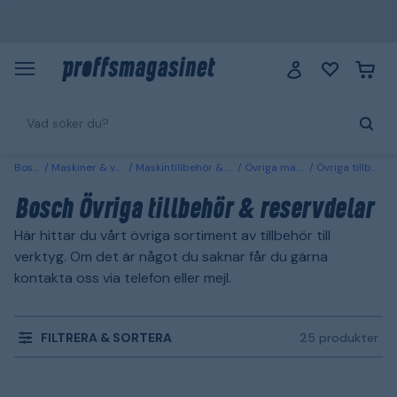
Bosch
Maskiner & verktyg
Maskintillbehör & förbrukning
Övriga maskintillbehör
Övriga tillbehör & reservdelar
Bosch Övriga tillbehör & reservdelar
Här hittar du vårt övriga sortiment av tillbehör till
verktyg. Om det är något du saknar får du gärna
kontakta oss via telefon eller mejl.
FILTRERA & SORTERA
25 produkter