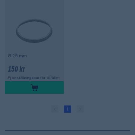
Ø 25 mm
150 kr
Ej beställningsbar för tillfället
1