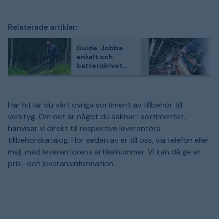
Relaterade artiklar:
Guide: Jobba
enkelt och
batteridrivet
med Bosch
Professionals
trädgårdsmaskin
er
Här hittar du vårt övriga sortiment av tillbehör till
verktyg. Om det är något du saknar i sortimentet,
hänvisar vi direkt till respektive leverantörs
tillbehörskatalog. Hör sedan av er till oss, via telefon eller
mejl, med leverantörens artikelnummer. Vi kan då ge er
pris- och leveransinformation.