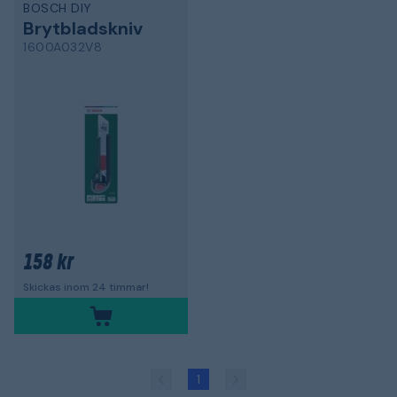
BOSCH DIY
Brytbladskniv
1600A032V8
158 kr
Skickas inom 24 timmar!
1