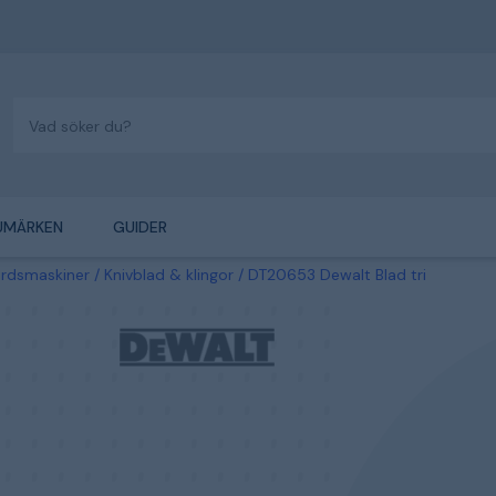
UMÄRKEN
GUIDER
årdsmaskiner
Knivblad & klingor
DT20653 Dewalt Blad tri