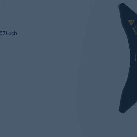
M571 och