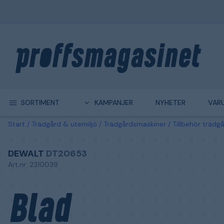
SORTIMENT
KAMPANJER
NYHETER
VAR
Start
Trädgård & utemiljö
Trädgårdsmaskiner
Tillbehör trädg
DEWALT
DT20653
Art.nr: 2310039
Blad