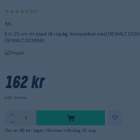
5,0
tri
Ett 25 cm tri-blad till röjsåg. Kompatibel med DEWALT DC
DEWALT DCM581.
162 kr
Inkl. moms
Fler än
10 st
i lager |
Skickas måndag, 10 aug.