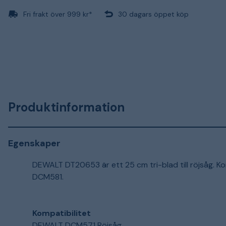
Fri frakt över 999 kr*
30 dagars öppet köp
Produktinformation
Egenskaper
DEWALT DT20653 är ett 25 cm tri-blad till röjsåg
DCM581.
Kompatibilitet
DEWALT DCM571 Röjsåg