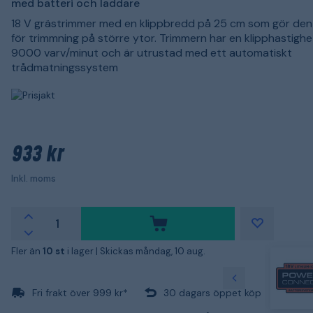
med batteri och laddare
18 V grästrimmer med en klippbredd på 25 cm som gör de
för trimmning på större ytor. Trimmern har en klipphastighe
9000 varv/minut och är utrustad med ett automatiskt
trådmatningssystem
933 kr
Inkl. moms
Fler än
10 st
i lager |
Skickas måndag, 10 aug.
Fri frakt över 999 kr*
30 dagars öppet köp