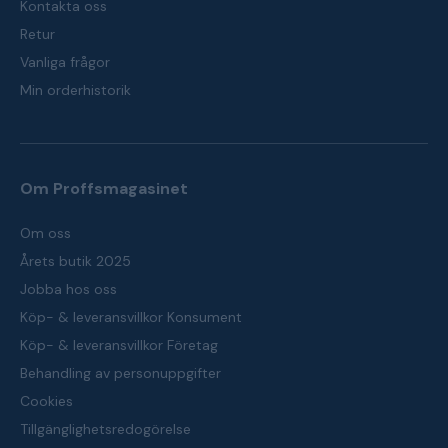
Kontakta oss
Retur
Vanliga frågor
Min orderhistorik
Om Proffsmagasinet
Om oss
Årets butik 2025
Jobba hos oss
Köp- & leveransvillkor Konsument
Köp- & leveransvillkor Företag
Behandling av personuppgifter
Cookies
Tillgänglighetsredogörelse