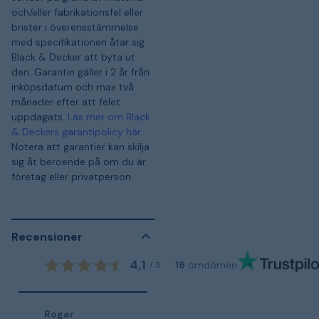
och/eller fabrikationsfel eller
brister i överensstämmelse
med specifikationen åtar sig
Black & Decker att byta ut
den. Garantin gäller i 2 år från
inköpsdatum och max två
månader efter att felet
uppdagats.
Läs mer om Black
& Deckers garantipolicy här
.
Notera att garantier kan skilja
sig åt beroende på om du är
företag eller privatperson.
Recensioner
4,1
16
omdömen
/
5
Roger