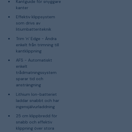
Kantguide för snyggare
kanter
Effektiv klippsystem
som drivs av
litiumbatteriteknik
Trim ‘n’ Edge - Ändra
enkelt från trimning till
kantklippning
AFS - Automatiskt
enkelt
trådmatningssystem
sparar tid och
ansträngning
Lithium Ion-batteriet
laddar snabbt och har
ingensjälvurladdning
25 cm klippbredd för
snabb och effektiv
klippning över stora