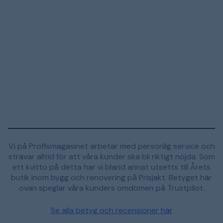
Vi på Proffsmagasinet arbetar med personlig service och
strävar alltid för att våra kunder ska bli riktigt nöjda. Som
ett kvitto på detta har vi bland annat utsetts till Årets
butik inom bygg och renovering på Prisjakt. Betyget här
ovan speglar våra kunders omdömen på Trustpilot.
Se alla betyg och recensioner här