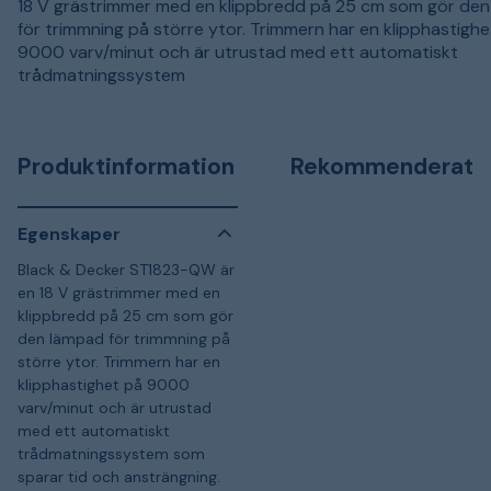
18 V grästrimmer med en klippbredd på 25 cm som gör de
för trimmning på större ytor. Trimmern har en klipphastighe
9000 varv/minut och är utrustad med ett automatiskt
trådmatningssystem
Produktinformation
Rekommenderat
Egenskaper
Black & Decker ST1823-QW är
en 18 V grästrimmer med en
klippbredd på 25 cm som gör
den lämpad för trimmning på
större ytor. Trimmern har en
klipphastighet på 9000
varv/minut och är utrustad
med ett automatiskt
trådmatningssystem som
sparar tid och ansträngning.