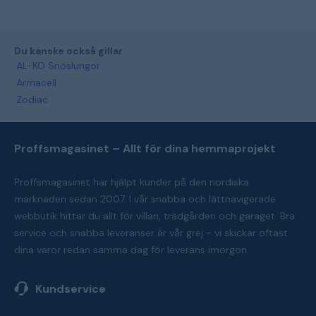
Du kanske också gillar
AL-KO Snöslungor
Armacell
Zodiac
Proffsmagasinet – Allt för dina hemmaprojekt
Proffsmagasinet har hjälpt kunder på den nordiska
marknaden sedan 2007. I vår snabba och lättnavigerade
webbutik hittar du allt för villan, trädgården och garaget. Bra
service och snabba leveranser är vår grej - vi skickar oftast
dina varor redan samma dag för leverans imorgon.
Kundservice