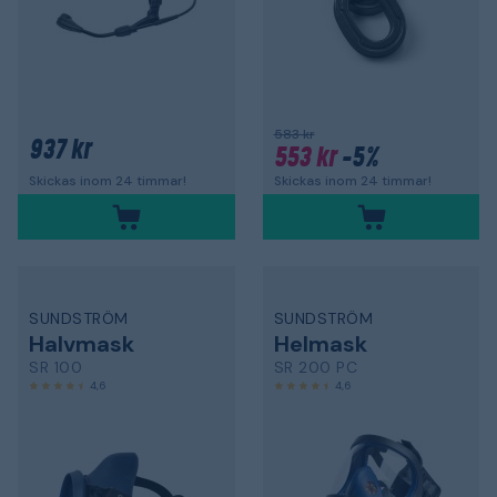
583 kr
937 kr
553 kr
-5%
Skickas inom 24 timmar!
Skickas inom 24 timmar!
SUNDSTRÖM
SUNDSTRÖM
Halvmask
Helmask
SR 100
SR 200 PC
4,6
4,6