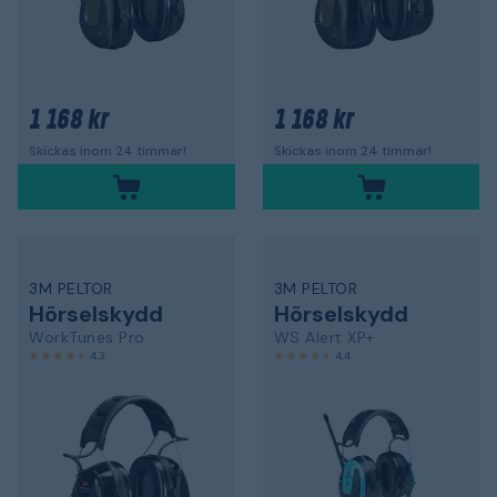
1 168 kr
1 168 kr
Skickas inom 24 timmar!
Skickas inom 24 timmar!
3M PELTOR
3M PELTOR
Hörselskydd
Hörselskydd
WorkTunes Pro
WS Alert XP+
4,3
4,4