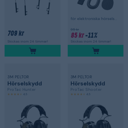
för elektroniska hörselskydd
95 kr
709 kr
85 kr
-11%
Skickas inom 24 timmar!
Skickas inom 24 timmar!
3M PELTOR
3M PELTOR
Hörselskydd
Hörselskydd
ProTac Hunter
ProTac Shooter
4,5
4,5