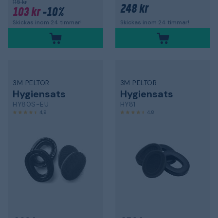
115 kr
248 kr
103 kr
-10%
Skickas inom 24 timmar!
Skickas inom 24 timmar!
3M PELTOR
3M PELTOR
Hygiensats
Hygiensats
HY80S-EU
HY81
4,9
4,8