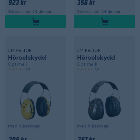
923 kr
156 kr
Skickas inom 24 timmar!
Skickas inom 24 timmar!
3M PELTOR
3M PELTOR
Hörselskydd
Hörselskydd
Optime I
Optime II
4,9
4,8
med hjässbygel
med hjässbygel