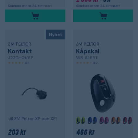
Skickas inom 24 timmar!
Skickas inom 24 timmar!
Nyhet
3M PELTOR
3M PELTOR
Kontakt
Kåpskal
J22D-01/SP
WS ALERT
4,8
4,9
till 3M Peltor XP och XPI
+
203 kr
466 kr