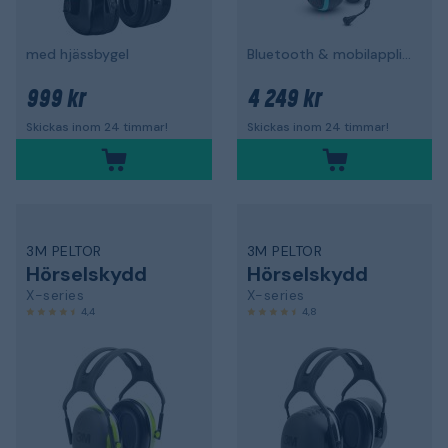
med hjässbygel
Bluetooth & mobilapplikation, hjässbygel
999 kr
4 249 kr
Skickas inom 24 timmar!
Skickas inom 24 timmar!
3M PELTOR
3M PELTOR
Hörselskydd
Hörselskydd
X-series
X-series
4,4
4,8