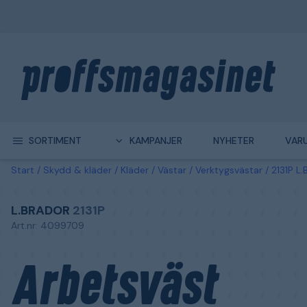
SORTIMENT
KAMPANJER
NYHETER
VAR
Start
Skydd & kläder
Kläder
Västar
Verktygsvästar
2131P L
L.BRADOR
2131P
Art.nr: 4099709
Arbetsväst