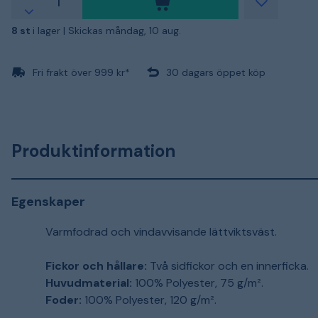
8 st
i lager |
Skickas måndag, 10 aug.
Fri frakt över 999 kr*
30 dagars öppet köp
Produktinformation
Egenskaper
Varmfodrad och vindavvisande lättviktsväst.
Fickor och hållare:
Två sidfickor och en innerficka.
Huvudmaterial:
100% Polyester, 75 g/m².
Foder:
100% Polyester, 120 g/m².