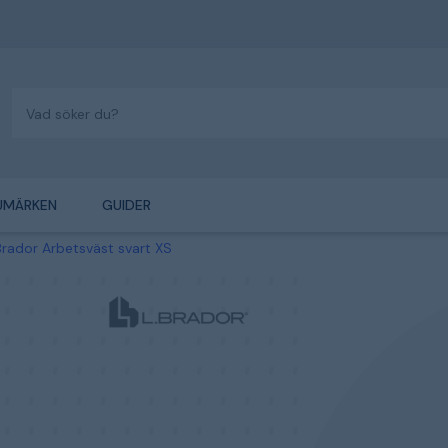
UMÄRKEN
GUIDER
.Brador Arbetsväst svart XS