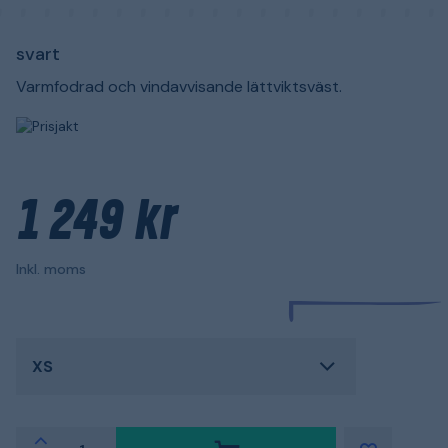
svart
Varmfodrad och vindavvisande lättviktsväst.
1 249 kr
Inkl. moms
XS