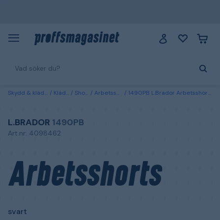
Skydd & kläder
Kläder
Shorts
Arbetsshorts
1490PB L.Brador Arbetsshorts svart C50
L.BRADOR
1490PB
Art.nr: 4098462
Arbetsshorts
svart