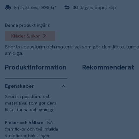
Fri frakt över 999 kr*
30 dagars öppet köp
Denna produkt ingår i:
Kläder & skor
Shorts i passform och materialval som gör dem lätta, tunn
smidiga.
Produktinformation
Rekommenderat
Egenskaper
Shorts i passform och
materialval som gör dem
lätta, tunna och smidiga.
Fickor och hållare:
Två
framfickor och två infällda
stolpfickor bak. Höger