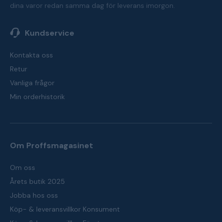
dina varor redan samma dag för leverans imorgon.
Kundservice
Kontakta oss
Retur
Vanliga frågor
Min orderhistorik
Om Proffsmagasinet
Om oss
Årets butik 2025
Jobba hos oss
Köp- & leveransvillkor Konsument