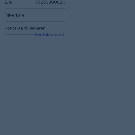
EAN
7325930062205
Tillverkare
Kontakta tillverkaren
Kontakta oss för mer information