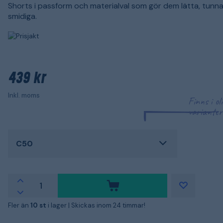
Shorts i passform och materialval som gör dem lätta, tunn
smidiga.
439 kr
Inkl. moms
Finns i ol
varianter
C50
Fler än
10 st
i lager |
Skickas inom 24 timmar!