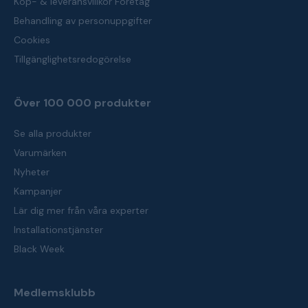
Köp- & leveransvillkor Företag
Behandling av personuppgifter
Cookies
Tillgänglighetsredogörelse
Över 100 000 produkter
Se alla produkter
Varumärken
Nyheter
Kampanjer
Lär dig mer från våra experter
Installationstjänster
Black Week
Medlemsklubb