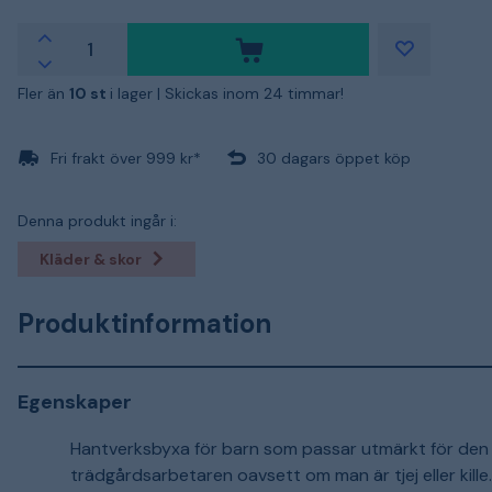
Fler än
10 st
i lager |
Skickas inom 24 timmar!
Fri frakt över 999 kr*
30 dagars öppet köp
Denna produkt ingår i:
Kläder & skor
Produktinformation
Egenskaper
Hantverksbyxa för barn som passar utmärkt för den li
trädgårdsarbetaren oavsett om man är tjej eller kille.