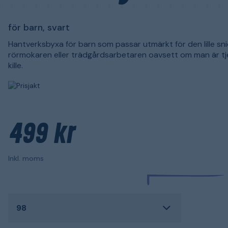
för barn, svart
Hantverksbyxa för barn som passar utmärkt för den lille sni
rörmokaren eller trädgårdsarbetaren oavsett om man är tjej
kille.
499 kr
Inkl. moms
98