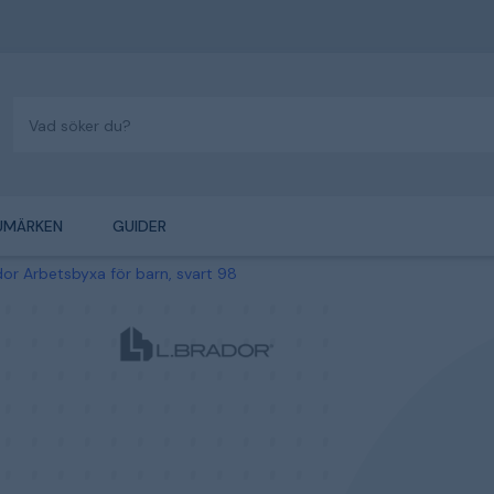
UMÄRKEN
GUIDER
dor Arbetsbyxa för barn, svart 98