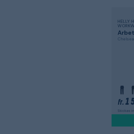
HELLY 
WORKW
Arbe
1 
fr.
Skickas 