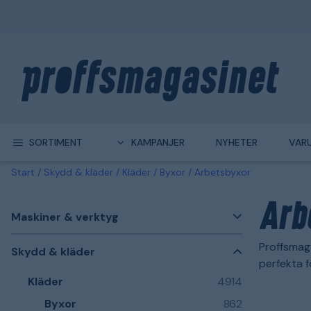
SORTIMENT
KAMPANJER
NYHETER
VAR
Start
Skydd & kläder
Kläder
Byxor
Arbetsbyxor
Arb
Maskiner & verktyg
Proffsmaga
Skydd & kläder
perfekta f
Kläder
4914
Byxor
862