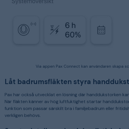
Via appen Pax Connect kan användaren skapa sch
Låt badrumsfläkten styra handduks
Pax har också utvecklat en lösning där handdukstorken ka
När fläkten känner av hög luftfuktighet startar handduksto
funktion som passar särskilt bra i familjebadrum eller friti
verkligen behövs.