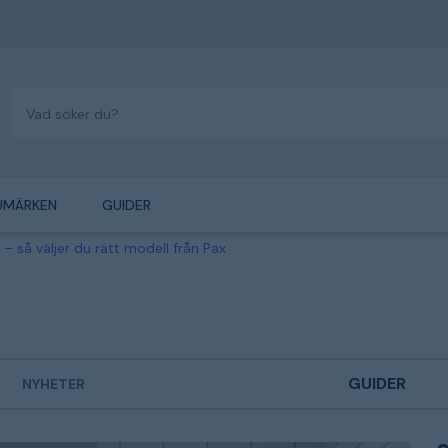
UMÄRKEN
GUIDER
– så väljer du rätt modell från Pax
GUIDER
NYHETER