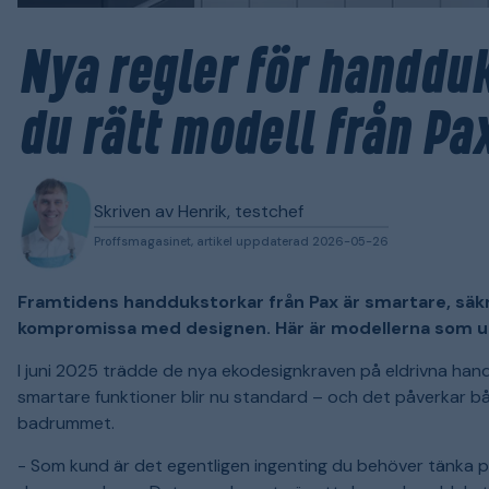
Nya regler för handduk
du rätt modell från Pa
Skriven av Henrik, testchef
Proffsmagasinet, artikel uppdaterad 2026-05-26
Framtidens handdukstorkar från Pax är smartare, säkr
kompromissa med designen. Här är modellerna som up
I juni 2025 trädde de nya ekodesignkraven på eldrivna handd
smartare funktioner blir nu standard – och det påverkar bå
badrummet.
- Som kund är det egentligen ingenting du behöver tänka p