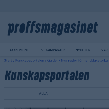
SORTIMENT
KAMPANJER
NYHETER
VAR
Start
Kunskapsportalen
Guider
Nya regler för handdukstorkar 
Kunskapsportalen
ALLA