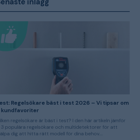
enaste inlägg
est: Regelsökare bäst i test 2026 – Vi tipsar om
 kundfavoriter
ilken regelsökare är bäst i test? I den här artikeln jämför
i 3 populära regelsökare och multidetektorer för att
jälpa dig att hitta rätt modell för dina behov.