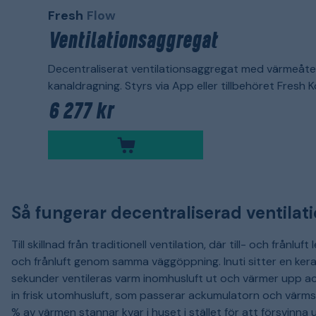
Fresh
Flow
Ventilationsaggregat
Decentraliserat ventilationsaggregat med värmeåte
kanaldragning. Styrs via App eller tillbehöret Fresh K
6 277 kr
Så fungerar decentraliserad ventilat
Till skillnad från traditionell ventilation, där till- och frånl
och frånluft genom samma väggöppning. Inuti sitter en ker
sekunder ventileras varm inomhusluft ut och värmer upp ac
in frisk utomhusluft, som passerar ackumulatorn och värms i
% av värmen stannar kvar i huset i stället för att försvinna