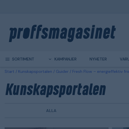
SORTIMENT
KAMPANJER
NYHETER
VAR
Start
Kunskapsportalen
Guider
Fresh Flow – energieffektiv fri
Kunskapsportalen
ALLA