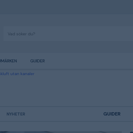
UMÄRKEN
GUIDER
skluft utan kanaler
GUIDER
NYHETER