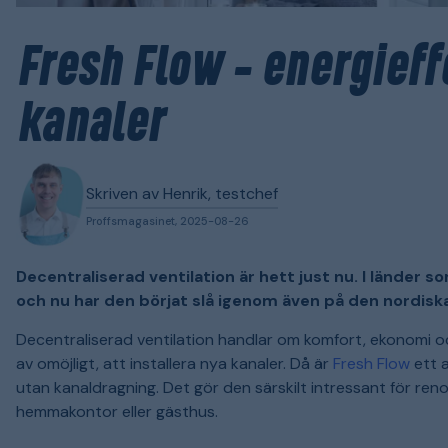
Fresh Flow – energieff
kanaler
Skriven av Henrik, testchef
Proffsmagasinet, 2025-08-26
Decentraliserad ventilation är hett just nu. I länder 
och nu har den börjat slå igenom även på den nordis
Decentraliserad ventilation handlar om komfort, ekonomi och
av omöjligt, att installera nya kanaler. Då är
Fresh Flow
ett a
utan kanaldragning. Det gör den särskilt intressant för re
hemmakontor eller gästhus.