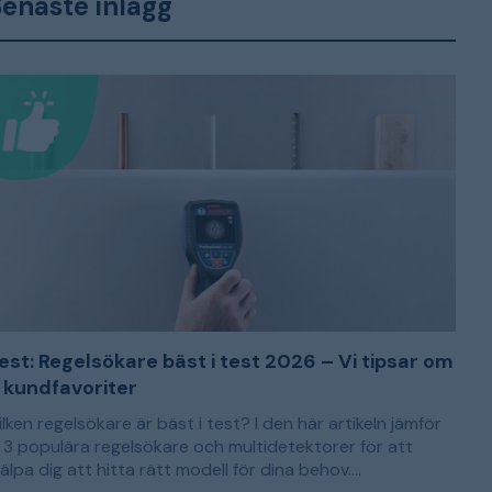
enaste inlägg
est: Regelsökare bäst i test 2026 – Vi tipsar om
 kundfavoriter
ilken regelsökare är bäst i test? I den här artikeln jämför
i 3 populära regelsökare och multidetektorer för att
jälpa dig att hitta rätt modell för dina behov.