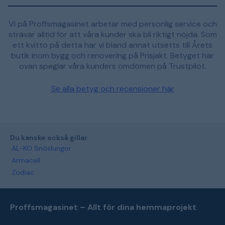
Vi på Proffsmagasinet arbetar med personlig service och
strävar alltid för att våra kunder ska bli riktigt nöjda. Som
ett kvitto på detta har vi bland annat utsetts till Årets
butik inom bygg och renovering på Prisjakt. Betyget här
ovan speglar våra kunders omdömen på Trustpilot.
Se alla betyg och recensioner här
Du kanske också gillar
AL-KO Snöslungor
Armacell
Zodiac
Proffsmagasinet – Allt för dina hemmaprojekt