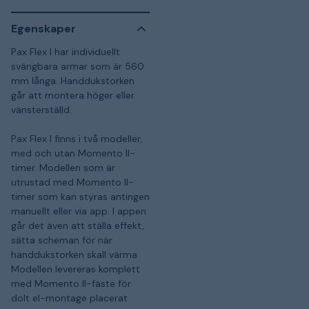
Egenskaper
Pax Flex I har individuellt
svängbara armar som är 560
mm långa. Handdukstorken
går att montera höger eller
vänsterställd.
Pax Flex I finns i två modeller,
med och utan Momento II-
timer. Modellen som är
utrustad med Momento II-
timer som kan styras antingen
manuellt eller via app. I appen
går det även att ställa effekt,
sätta scheman för när
handdukstorken skall värma.
Modellen levereras komplett
med Momento II-fäste för
dolt el-montage placerat