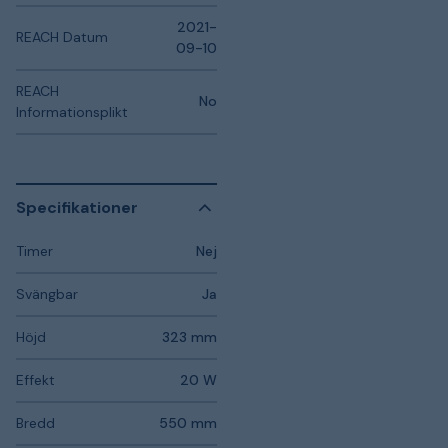
2021-
REACH Datum
09-10
REACH
No
Informationsplikt
Specifikationer
Timer
Nej
Svängbar
Ja
Höjd
323 mm
Effekt
20 W
Bredd
550 mm