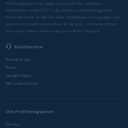
Proffsmagasinet har hjälpt kunder på den nordiska
marknaden sedan 2007. I vår snabba och lättnavigerade
webbutik hittar du allt för villan, trädgården och garaget. Bra
service och snabba leveranser är vår grej - vi skickar oftast
dina varor redan samma dag för leverans imorgon.
Kundservice
Kontakta oss
Retur
Vanliga frågor
Min orderhistorik
Om Proffsmagasinet
Om oss