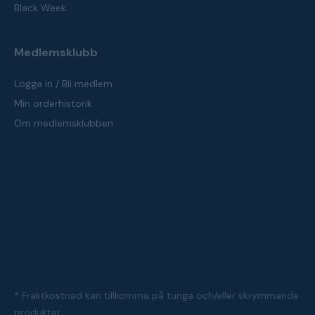
Black Week
Medlemsklubb
Logga in / Bli medlem
Min orderhistorik
Om medlemsklubben
* Fraktkostnad kan tillkomma på tunga och/eller skrymmande
produkter