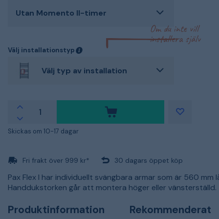
Utan Momento II-timer
Om du inte vill
installera själv
Välj installationstyp
Välj typ av installation
Skickas om 10-17 dagar
Fri frakt över 999 kr*
30 dagars öppet köp
Pax Flex I har individuellt svängbara armar som är 560 mm l
Handdukstorken går att montera höger eller vänsterställd.
Produktinformation
Rekommenderat