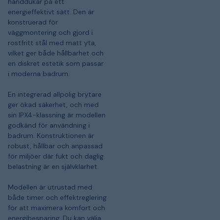
handdukar på ett
energieffektivt sätt. Den är
konstruerad för
väggmontering och gjord i
rostfritt stål med matt yta,
vilket ger både hållbarhet och
en diskret estetik som passar
i moderna badrum.
En integrerad allpolig brytare
ger ökad säkerhet, och med
sin IPX4-klassning är modellen
godkänd för användning i
badrum. Konstruktionen är
robust, hållbar och anpassad
för miljöer där fukt och daglig
belastning är en självklarhet.
Modellen är utrustad med
både timer och effektreglering
för att maximera komfort och
energibesparing. Du kan välja