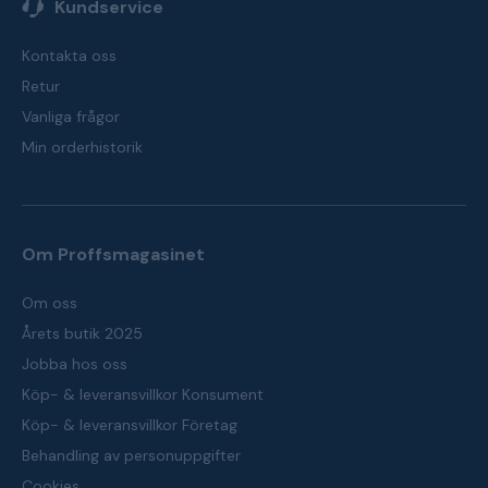
Kundservice
Kontakta oss
Retur
Vanliga frågor
Min orderhistorik
Om Proffsmagasinet
Om oss
Årets butik 2025
Jobba hos oss
Köp- & leveransvillkor Konsument
Köp- & leveransvillkor Företag
Behandling av personuppgifter
Cookies