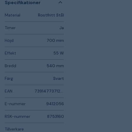
Specifikationer
Material
Rostfritt Stål
Timer
Ja
Höjd
700 mm
Effekt
55 W
Bredd
540 mm
Färg
Svart
EAN
7391477371216
E-nummer
9412056
RSK-nummer
8753160
Tillverkare