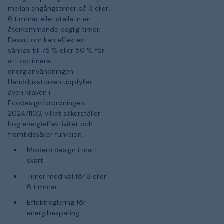
mellan engångstimer på 3 eller
6 timmar eller ställa in en
återkommande daglig timer.
Dessutom kan effekten
sänkas till 75 % eller 50 % för
att optimera
energianvändningen.
Handdukstorken uppfyller
även kraven i
Ecodesignförordningen
2024/1103, vilket säkerställer
hög energieffektivitet och
framtidssäker funktion.
Modern design i matt
svart
Timer med val för 3 eller
6 timmar
Effektreglering för
energibesparing