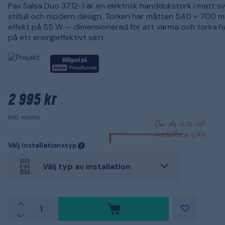
Pax Salsa Duo 3712-1 är en elektrisk handdukstork i matt s
stilfull och modern design. Torken har måtten 540 × 700 
effekt på 55 W — dimensionerad för att värma och torka 
på ett energieffektivt sätt.
2 995 kr
Inkl. moms
Om du inte vill
installera själv
Välj installationstyp
Välj typ av installation