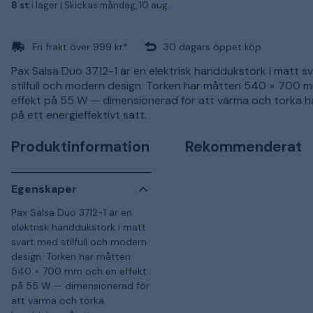
8 st
i lager |
Skickas måndag, 10 aug.
Fri frakt över 999 kr*
30 dagars öppet köp
Pax Salsa Duo 3712-1 är en elektrisk handdukstork i matt s
stilfull och modern design. Torken har måtten 540 × 700 
effekt på 55 W — dimensionerad för att värma och torka 
på ett energieffektivt sätt.
Produktinformation
Rekommenderat
Egenskaper
Pax Salsa Duo 3712-1 är en
elektrisk handdukstork i matt
svart med stilfull och modern
design. Torken har måtten
540 × 700 mm och en effekt
på 55 W — dimensionerad för
att värma och torka