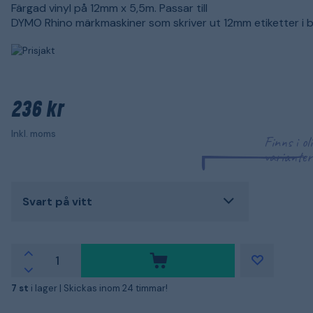
Färgad vinyl på 12mm x 5,5m. Passar till
DYMO Rhino märkmaskiner som skriver ut 12mm etiketter i 
236 kr
Inkl. moms
Finns i ol
varianter
Svart på vitt
7 st
i lager |
Skickas inom 24 timmar!