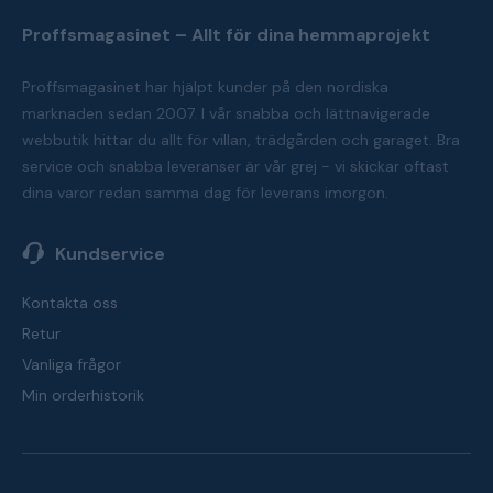
Proffsmagasinet – Allt för dina hemmaprojekt
Proffsmagasinet har hjälpt kunder på den nordiska
marknaden sedan 2007. I vår snabba och lättnavigerade
webbutik hittar du allt för villan, trädgården och garaget. Bra
service och snabba leveranser är vår grej - vi skickar oftast
dina varor redan samma dag för leverans imorgon.
Kundservice
Kontakta oss
Retur
Vanliga frågor
Min orderhistorik