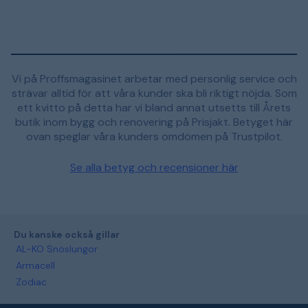
Vi på Proffsmagasinet arbetar med personlig service och
strävar alltid för att våra kunder ska bli riktigt nöjda. Som
ett kvitto på detta har vi bland annat utsetts till Årets
butik inom bygg och renovering på Prisjakt. Betyget här
ovan speglar våra kunders omdömen på Trustpilot.
Se alla betyg och recensioner här
Du kanske också gillar
AL-KO Snöslungor
Armacell
Zodiac