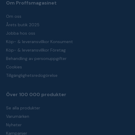
Om Proffsmagasinet
Om oss
Årets butik 2025
Jobba hos oss
Köp- & leveransvillkor Konsument
Köp- & leveransvillkor Företag
Behandling av personuppgifter
Cookies
Tillgänglighetsredogörelse
Över 100 000 produkter
Se alla produkter
Varumärken
Nyheter
Kampanjer