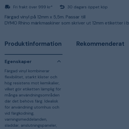
Fri frakt över 999 kr*
30 dagars öppet köp
Färgad vinyl på 12mm x 5,5m. Passar till
DYMO Rhino märkmaskiner som skriver ut 12mm etiketter i 
Produktinformation
Rekommenderat
Egenskaper
Färgad vinyl kombinerar
flexibilitet, starkt klister och
hög resistens mot kemikalier,
vilket gör etiketten lämplig för
många användningsområden
där det behövs färg. Idealisk
för användning utomhus och
vid färgkodning,
varningsmeddelanden,
sladdar, anslutningspaneler,