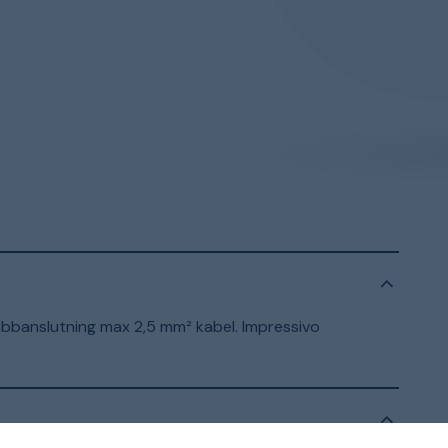
bbanslutning max 2,5 mm² kabel. Impressivo