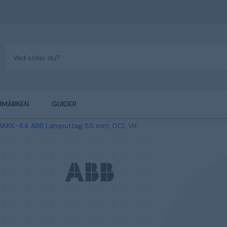
UMÄRKEN
GUIDER
AKK6-84 ABB Lamputtag 85 mm, DCL Vit