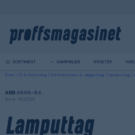
SORTIMENT
KAMPANJER
NYHETER
VAR
Start
El & belysning
Strömbrytare & vägguttag
Lamputtag
ABB
AKK6-84
Art.nr: 3023722
Lamputtag