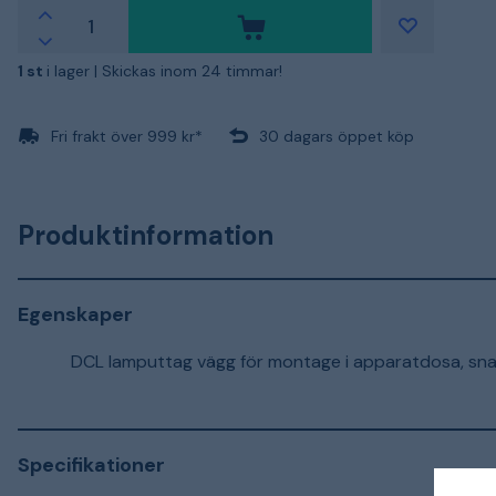
1 st
i lager |
Skickas inom 24 timmar!
Fri frakt över 999 kr*
30 dagars öppet köp
Produktinformation
Egenskaper
DCL lamputtag vägg för montage i apparatdosa, sna
Specifikationer