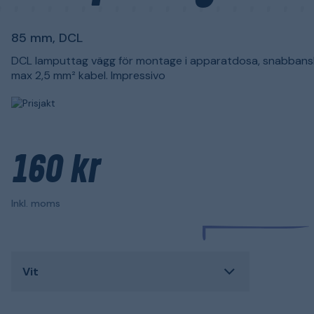
85 mm, DCL
DCL lamputtag vägg för montage i apparatdosa, snabbans
max 2,5 mm² kabel. Impressivo
160 kr
Inkl. moms
Vit