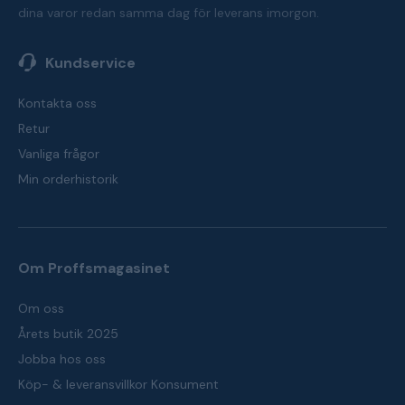
dina varor redan samma dag för leverans imorgon.
Kundservice
Kontakta oss
Retur
Vanliga frågor
Min orderhistorik
Om Proffsmagasinet
Om oss
Årets butik 2025
Jobba hos oss
Köp- & leveransvillkor Konsument