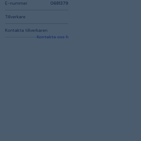
E-nummer
0681379
Tillverkare
Kontakta tillverkaren
Kontakta oss för mer information