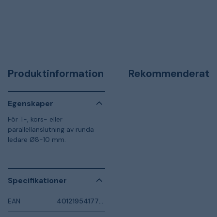
Produktinformation
Rekommenderat
Egenskaper
För T-, kors- eller
parallellanslutning av runda
ledare Ø8-10 mm.
Specifikationer
EAN
4012195417798