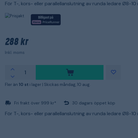
För T-, kors- eller parallellanslutning av runda ledare Ø8-10
288 kr
Inkl. moms
Fler än
10 st
i lager |
Skickas måndag, 10 aug.
Fri frakt över 999 kr*
30 dagars öppet köp
För T-, kors- eller parallellanslutning av runda ledare Ø8-10