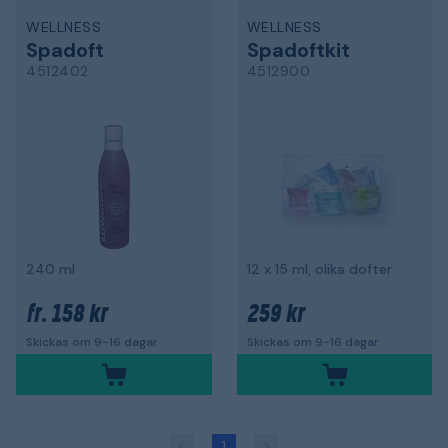
WELLNESS
WELLNESS
Spadoft
Spadoftkit
4512402
4512900
240 ml
12 x 15 ml, olika dofter
158 kr
259 kr
fr.
Skickas om 9-16 dagar
Skickas om 9-16 dagar
1