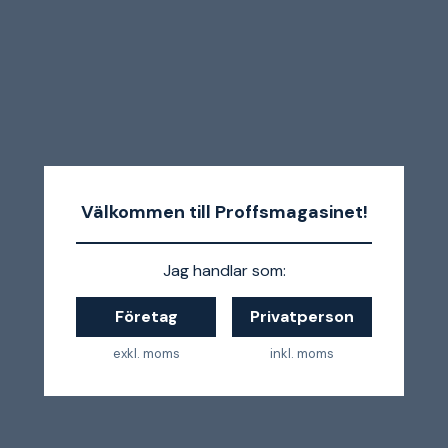
Välkommen till Proffsmagasinet!
Jag handlar som:
Företag
Privatperson
exkl. moms
inkl. moms