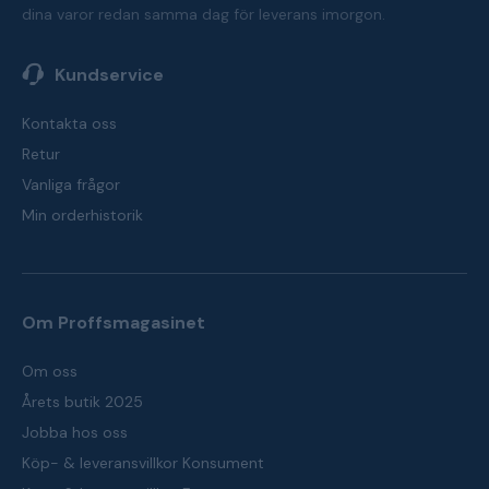
dina varor redan samma dag för leverans imorgon.
Kundservice
Kontakta oss
Retur
Vanliga frågor
Min orderhistorik
Om Proffsmagasinet
Om oss
Årets butik 2025
Jobba hos oss
Köp- & leveransvillkor Konsument