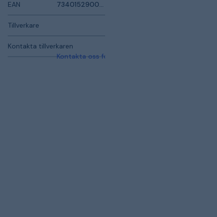
EAN
7340152900449
Tillverkare
Kontakta tillverkaren
Kontakta oss för mer information