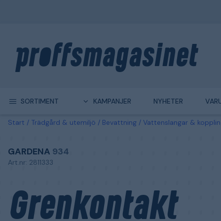
SORTIMENT
KAMPANJER
NYHETER
VAR
Start
Trädgård & utemiljö
Bevattning
Vattenslangar & kopplin
GARDENA
934
Art.nr: 2811333
Grenkontakt