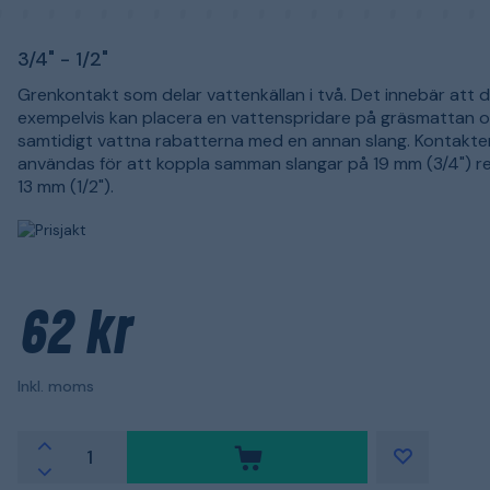
3/4" - 1/2"
Grenkontakt som delar vattenkällan i två. Det innebär att 
exempelvis kan placera en vattenspridare på gräsmattan 
samtidigt vattna rabatterna med en annan slang. Kontakte
användas för att koppla samman slangar på 19 mm (3/4") r
13 mm (1/2").
62 kr
Inkl. moms