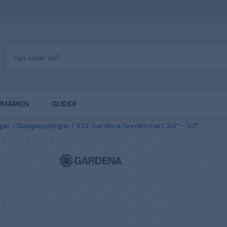
UMÄRKEN
GUIDER
gar
Slangkopplingar
934 Gardena Grenkontakt 3/4" - 1/2"