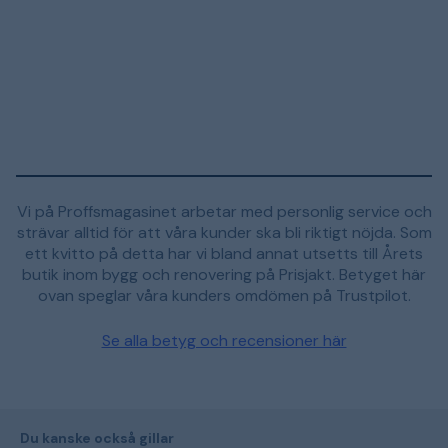
Vi på Proffsmagasinet arbetar med personlig service och
strävar alltid för att våra kunder ska bli riktigt nöjda. Som
ett kvitto på detta har vi bland annat utsetts till Årets
butik inom bygg och renovering på Prisjakt. Betyget här
ovan speglar våra kunders omdömen på Trustpilot.
Se alla betyg och recensioner här
Du kanske också gillar