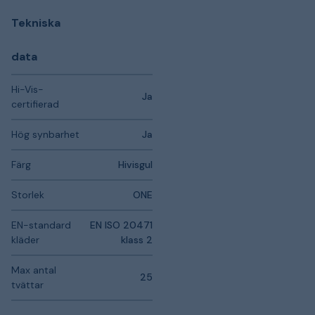
Tekniska
data
Hi-Vis-
Ja
certifierad
Hög synbarhet
Ja
Färg
Hivisgul
Storlek
ONE
EN-standard
EN ISO 20471
kläder
klass 2
Max antal
25
tvättar