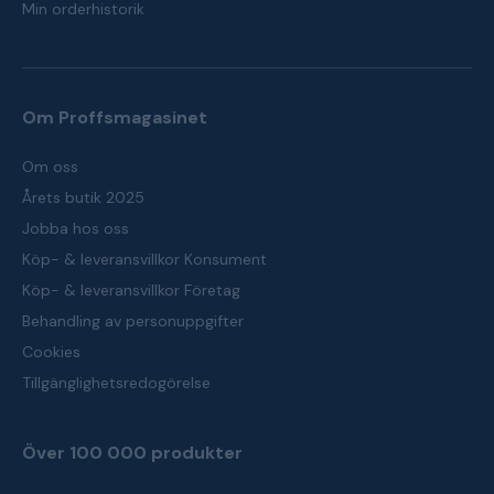
Min orderhistorik
Om Proffsmagasinet
Om oss
Årets butik 2025
Jobba hos oss
Köp- & leveransvillkor Konsument
Köp- & leveransvillkor Företag
Behandling av personuppgifter
Cookies
Tillgänglighetsredogörelse
Över 100 000 produkter