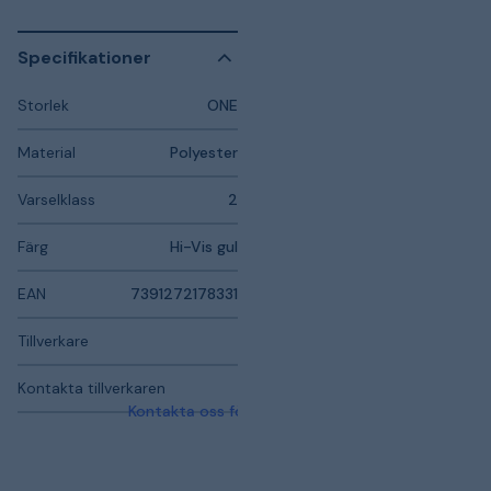
Specifikationer
Storlek
ONE
Material
Polyester
Varselklass
2
Färg
Hi-Vis gul
EAN
7391272178331
Tillverkare
Kontakta tillverkaren
Kontakta oss för mer information