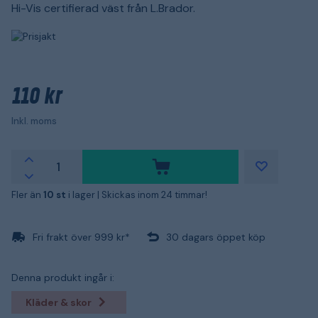
Hi-Vis certifierad väst från L.Brador.
110 kr
Inkl. moms
Fler än
10 st
i lager |
Skickas inom 24 timmar!
Fri frakt över 999 kr*
30 dagars öppet köp
Denna produkt ingår i:
Kläder & skor