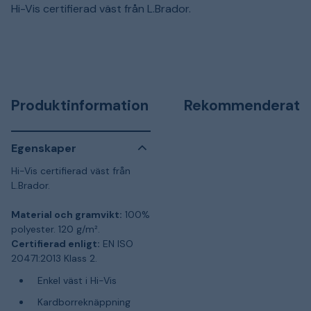
Hi-Vis certifierad väst från L.Brador.
Produktinformation
Rekommenderat
Egenskaper
Hi-Vis certifierad väst från
L.Brador.
Material och gramvikt:
100%
polyester. 120 g/m².
Certifierad enligt:
EN ISO
20471:2013 Klass 2.
Enkel väst i Hi-Vis
Kardborreknäppning