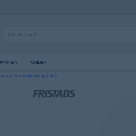
UMÄRKEN
GUIDER
ristads Arbetsshorts grå Grå