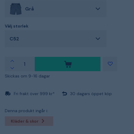
Grå
Välj storlek
C52
Skickas om 9-16 dagar
Fri frakt över 999 kr*
30 dagars öppet köp
Denna produkt ingår i:
Kläder & skor