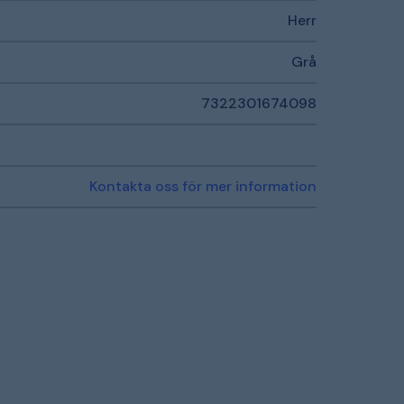
Herr
Grå
7322301674098
Kontakta oss för mer information