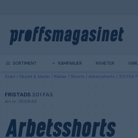
SORTIMENT
KAMPANJER
NYHETER
VAR
Start
Skydd & kläder
Kläder
Shorts
Arbetsshorts
201 FAS F
FRISTADS
201 FAS
Art.nr: 3100849
Arbetsshorts