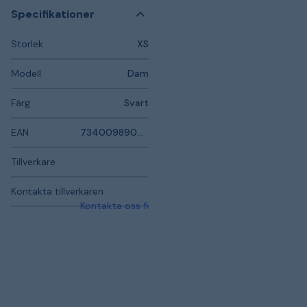
Specifikationer
Storlek
XS
Modell
Dam
Färg
Svart
EAN
7340098900251
Tillverkare
Kontakta tillverkaren
Kontakta oss för mer information