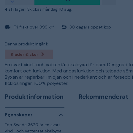
4 st
i lager |
Skickas måndag, 10 aug.
Fri frakt över 999 kr*
30 dagars öppet köp
Denna produkt ingår i:
Kläder & skor
En svart vind- och vattentät skalbyxa för dam. Designad f
komfort och funktion. Med andasfunktion och tejpade söm
Byxan är reglerbar i midjan och i nederkant och är försedd 
ficklösningar. 100% polyester.
Produktinformation
Rekommenderat
Egenskaper
Top Swede 3620 är en svart
vind- och vattentät skalbyxa