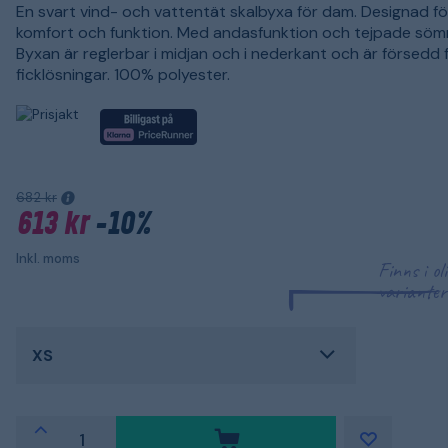
En svart vind- och vattentät skalbyxa för dam. Designad f
komfort och funktion. Med andasfunktion och tejpade söm
Byxan är reglerbar i midjan och i nederkant och är försedd 
ficklösningar. 100% polyester.
682 kr
613 kr
-10%
Inkl. moms
Finns i ol
varianter
XS