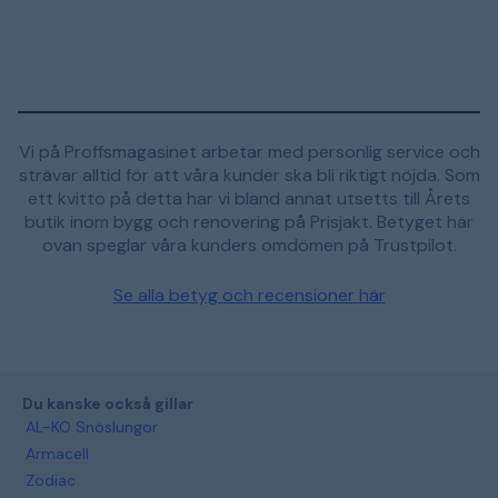
Vi på Proffsmagasinet arbetar med personlig service och
strävar alltid för att våra kunder ska bli riktigt nöjda. Som
ett kvitto på detta har vi bland annat utsetts till Årets
butik inom bygg och renovering på Prisjakt. Betyget här
ovan speglar våra kunders omdömen på Trustpilot.
Se alla betyg och recensioner här
Du kanske också gillar
AL-KO Snöslungor
Armacell
Zodiac