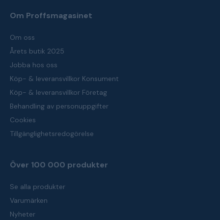
Om Proffsmagasinet
Om oss
Årets butik 2025
Jobba hos oss
Köp- & leveransvillkor Konsument
Köp- & leveransvillkor Företag
Behandling av personuppgifter
Cookies
Tillgänglighetsredogörelse
Över 100 000 produkter
Se alla produkter
Varumärken
Nyheter