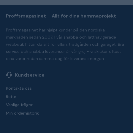
Proffsmagasinet – Allt för dina hemmaprojekt
Proffsmagasinet har hjälpt kunder på den nordiska
marknaden sedan 2007. I vår snabba och lättnavigerade
webbutik hittar du allt för villan, trädgården och garaget. Bra
service och snabba leveranser är vår grej - vi skickar oftast
dina varor redan samma dag för leverans imorgon.
Kundservice
Kontakta oss
Retur
Vanliga frågor
Min orderhistorik