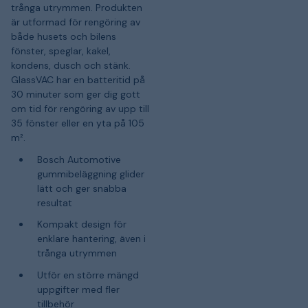
trånga utrymmen. Produkten
är utformad för rengöring av
både husets och bilens
fönster, speglar, kakel,
kondens, dusch och stänk.
GlassVAC har en batteritid på
30 minuter som ger dig gott
om tid för rengöring av upp till
35 fönster eller en yta på 105
m².
Bosch Automotive
gummibeläggning glider
lätt och ger snabba
resultat
Kompakt design för
enklare hantering, även i
trånga utrymmen
Utför en större mängd
uppgifter med fler
tillbehör