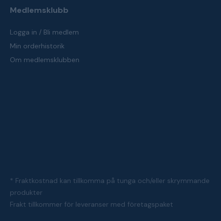
Medlemsklubb
Logga in / Bli medlem
Min orderhistorik
Om medlemsklubben
* Fraktkostnad kan tillkomma på tunga och/eller skrymmande
produkter
Frakt tillkommer för leveranser med företagspaket