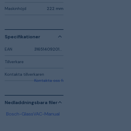
Maskinhöjd
222 mm
Specifikationer
EAN
3165140920148
Tillverkare
Kontakta tillverkaren
Kontakta oss för mer information
Nedladdningsbara filer
Bosch-GlassVAC-Manual