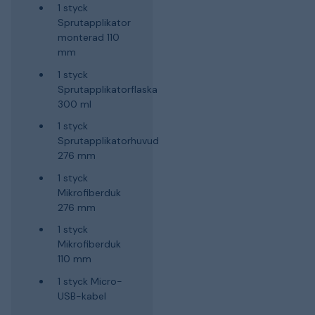
1 styck
Sprutapplikator
monterad 110
mm
1 styck
Sprutapplikatorflaska
300 ml
1 styck
Sprutapplikatorhuvud
276 mm
1 styck
Mikrofiberduk
276 mm
1 styck
Mikrofiberduk
110 mm
1 styck Micro-
USB-kabel