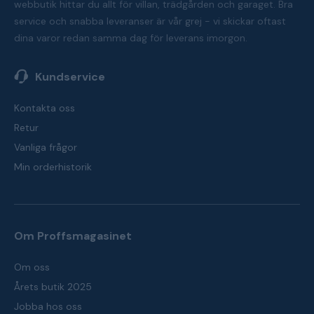
webbutik hittar du allt för villan, trädgården och garaget. Bra
service och snabba leveranser är vår grej - vi skickar oftast
dina varor redan samma dag för leverans imorgon.
Kundservice
Kontakta oss
Retur
Vanliga frågor
Min orderhistorik
Om Proffsmagasinet
Om oss
Årets butik 2025
Jobba hos oss