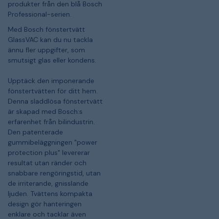
produkter från den blå Bosch
Professional-serien.
Med Bosch fönstertvätt
GlassVAC kan du nu tackla
ännu fler uppgifter, som
smutsigt glas eller kondens.
Upptäck den imponerande
fönstertvätten för ditt hem.
Denna sladdlösa fönstertvätt
är skapad med Bosch:s
erfarenhet från bilindustrin.
Den patenterade
gummibeläggningen "power
protection plus" levererar
resultat utan ränder och
snabbare rengöringstid, utan
de irriterande, gnisslande
ljuden. Tvättens kompakta
design gör hanteringen
enklare och tacklar även