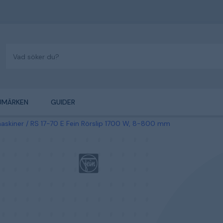
UMÄRKEN
GUIDER
maskiner
RS 17-70 E Fein Rörslip 1700 W, 8-800 mm