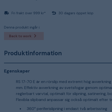
Fri frakt över 999 kr*
30 dagars öppet köp
Denna produkt ingår i:
Back to work
Produktinformation
Egenskaper
RS 17-70 E är en rörslip med extremt hög avverkning fö
mm. Effektiv avverkning av svetsfogar genom optimal
reglerbart varvtal, optimalt för slipning, satinering, 
Flexibla slipband anpassar sig också optimalt efter 
360° periferislipning i endast två arbetssteg