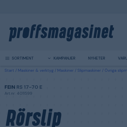
SORTIMENT
KAMPANJER
NYHETER
VAR
Start
Maskiner & verktyg
Maskiner
Slipmaskiner
Övriga slip
FEIN
RS 17-70 E
Art.nr: 4011599
Rörslip