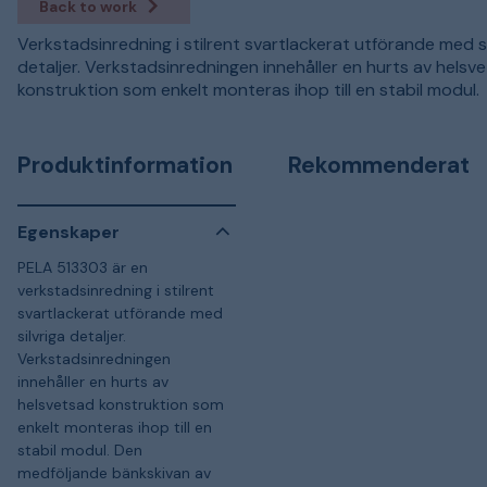
Back to work
Verkstadsinredning i stilrent svartlackerat utförande med si
detaljer. Verkstadsinredningen innehåller en hurts av helsv
konstruktion som enkelt monteras ihop till en stabil modul.
Produktinformation
Rekommenderat
Egenskaper
PELA 513303 är en
verkstadsinredning i stilrent
svartlackerat utförande med
silvriga detaljer.
Verkstadsinredningen
innehåller en hurts av
helsvetsad konstruktion som
enkelt monteras ihop till en
stabil modul. Den
medföljande bänkskivan av