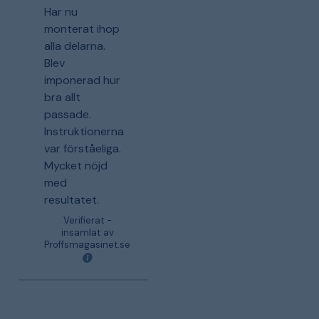
Har nu
monterat ihop
alla delarna.
Blev
imponerad hur
bra allt
passade.
Instruktionerna
var förståeliga.
Mycket nöjd
med
resultatet.
Verifierat -
insamlat av
Proffsmagasinet.se