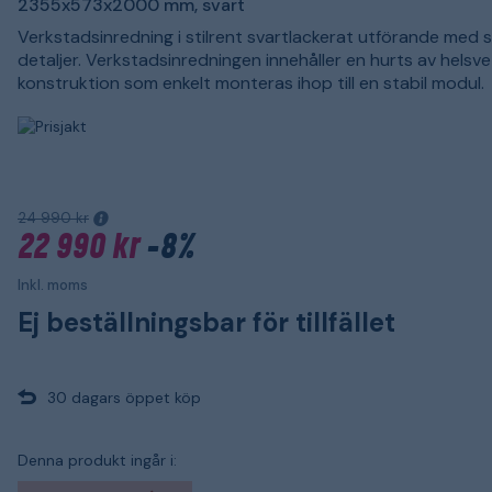
2355x573x2000 mm, svart
Verkstadsinredning i stilrent svartlackerat utförande med si
detaljer. Verkstadsinredningen innehåller en hurts av helsv
konstruktion som enkelt monteras ihop till en stabil modul.
24 990 kr
22 990 kr
-8%
Inkl. moms
Ej beställningsbar för tillfället
30 dagars öppet köp
Denna produkt ingår i: