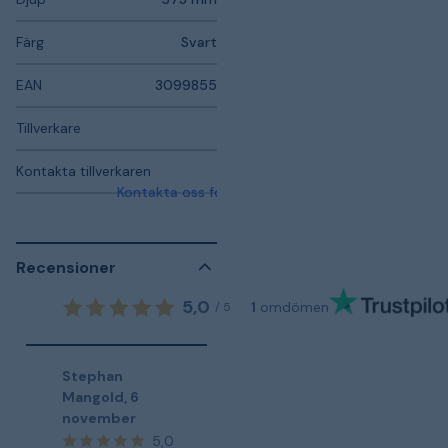
Färg
Svart
EAN
3099855
Tillverkare
Kontakta tillverkaren
Kontakta oss för mer information
Recensioner
5,0
1
omdömen
/
5
Stephan
Mangold
,
6
november
5,0