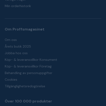
Min orderhistorik
Om Proffsmagasinet
Om oss
Årets butik 2025
Jobba hos oss
Köp- & leveransvillkor Konsument
Köp- & leveransvillkor Företag
Behandling av personuppgifter
Cookies
Tillgänglighetsredogörelse
Över 100 000 produkter