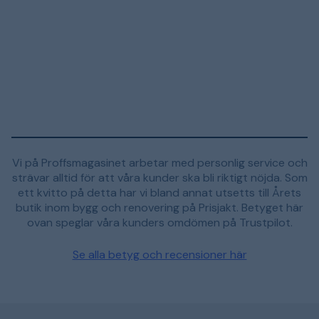
Vi på Proffsmagasinet arbetar med personlig service och
strävar alltid för att våra kunder ska bli riktigt nöjda. Som
ett kvitto på detta har vi bland annat utsetts till Årets
butik inom bygg och renovering på Prisjakt. Betyget här
ovan speglar våra kunders omdömen på Trustpilot.
Se alla betyg och recensioner här