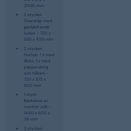
2000 mm
2 stycken
Överskåp med
gasfjädrande
luckor - 720 x
330 x 450 mm
2 stycken
Hurtsar: 1 x med
lådor, 1 x med
papperskorg
och hållare -
720 x 573 x
900 mm
1 styck
Bänkskiva av
rostfritt stål -
1440 x 600 x
39 mm
2 stycken