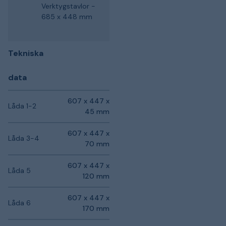
Verktygstavlor -
685 x 448 mm
Tekniska
data
607 x 447 x
Låda 1-2
45 mm
607 x 447 x
Låda 3-4
70 mm
607 x 447 x
Låda 5
120 mm
607 x 447 x
Låda 6
170 mm