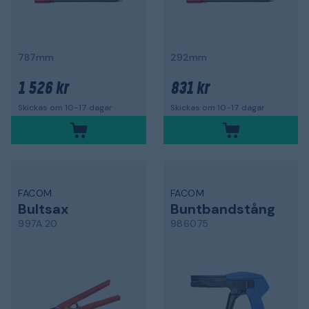
787mm
292mm
1 526 kr
831 kr
Skickas om 10-17 dagar
Skickas om 10-17 dagar
FACOM
FACOM
Bultsax
Buntbandstång
997A.20
986075