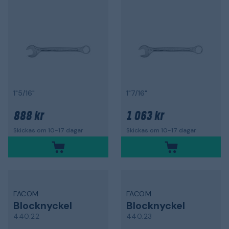
1"5/16"
1"7/16"
888 kr
1 063 kr
Skickas om 10-17 dagar
Skickas om 10-17 dagar
FACOM
FACOM
Blocknyckel
Blocknyckel
440.22
440.23