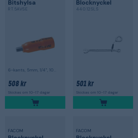
Bitshylsa
Blocknyckel
RT.5AVSE
440.12SLS
6-kants, 5mm, 1/4", 1000V
508 kr
501 kr
Skickas om 10-17 dagar
Skickas om 10-17 dagar
FACOM
FACOM
Blocknyckel
Blocknyckel