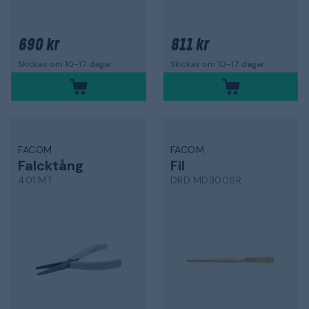
690 kr
811 kr
Skickas om 10-17 dagar
Skickas om 10-17 dagar
FACOM
FACOM
Falcktång
Fil
401.MT
DRD.MD300SR