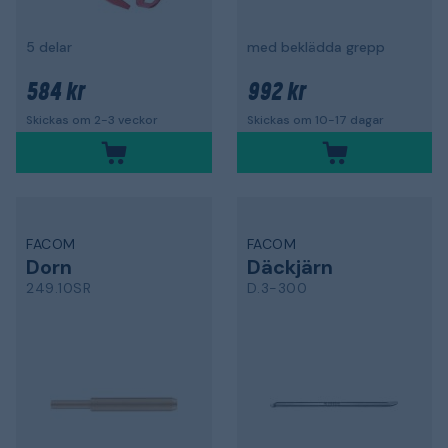
5 delar
med beklädda grepp
584 kr
992 kr
Skickas om 2-3 veckor
Skickas om 10-17 dagar
FACOM
FACOM
Dorn
Däckjärn
249.10SR
D.3-300