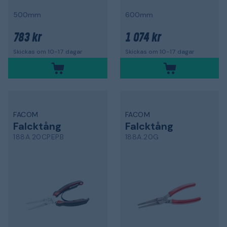
500mm
600mm
783 kr
1 074 kr
Skickas om 10-17 dagar
Skickas om 10-17 dagar
FACOM
FACOM
Falcktång
Falcktång
188A.20CPEPB
188A.20G