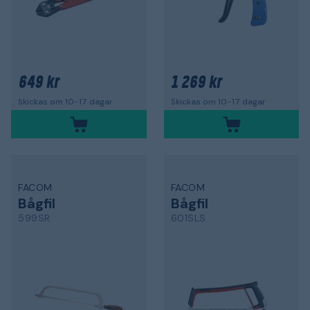
649 kr
1 269 kr
Skickas om 10-17 dagar
Skickas om 10-17 dagar
FACOM
FACOM
Bågfil
Bågfil
599SR
601SLS