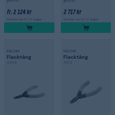
gnistfri
gnistfri
2 124 kr
2 717 kr
fr.
Skickas om 10-17 dagar
Skickas om 10-17 dagar
FACOM
FACOM
Flacktång
Flacktång
420.E
431.E