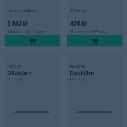
metrisk, gnistfri
300mm
1 563 kr
424 kr
Skickas om 10-17 dagar
Skickas om 10-17 dagar
FACOM
FACOM
Däckjärn
Däckjärn
D.3-500
D.3-600