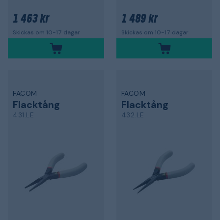
1 463 kr
1 489 kr
Skickas om 10-17 dagar
Skickas om 10-17 dagar
FACOM
FACOM
Flacktång
Flacktång
431.LE
432.LE