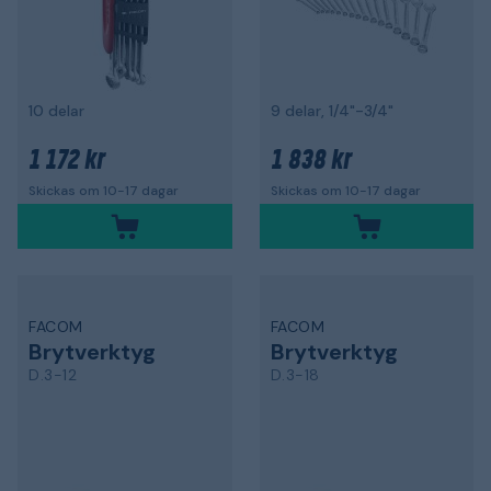
10 delar
9 delar, 1/4"-3/4"
1 172 kr
1 838 kr
Skickas om 10-17 dagar
Skickas om 10-17 dagar
FACOM
FACOM
Brytverktyg
Brytverktyg
D.3-12
D.3-18