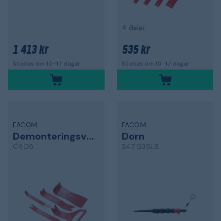
4 delar
1 413 kr
535 kr
Skickas om 10-17 dagar
Skickas om 10-17 dagar
FACOM
FACOM
Demonteringsverktyg
Dorn
CR.D5
247.G3SLS