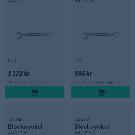
440.1P1/2
440.1P1/4
1"1/2"
1"1/4
1 120 kr
595 kr
Skickas om 10-17 dagar
Skickas om 10-17 dagar
FACOM
FACOM
Blocknyckel
Blocknyckel
440.1P1/8
440.1P3/8