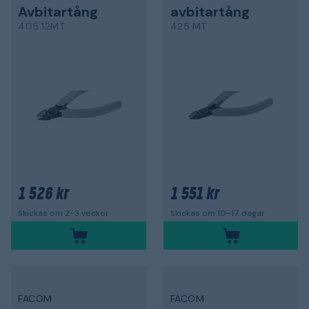
Avbitartång
avbitartång
405.12MT
425.MT
1 526 kr
1 551 kr
Skickas om 2-3 veckor
Skickas om 10-17 dagar
FACOM
FACOM