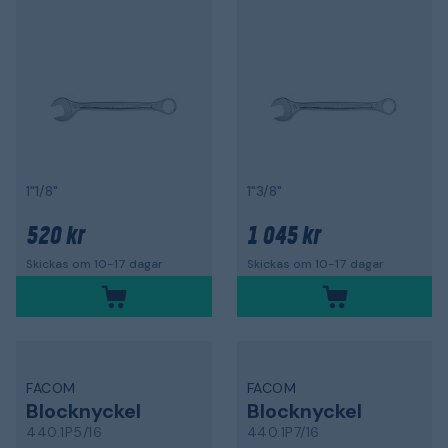
1"1/8"
1"3/8"
520 kr
1 045 kr
Skickas om 10-17 dagar
Skickas om 10-17 dagar
FACOM
FACOM
Blocknyckel
Blocknyckel
440.1P5/16
440.1P7/16