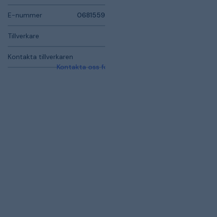
E-nummer
0681559
Tillverkare
Kontakta tillverkaren
Kontakta oss för mer information