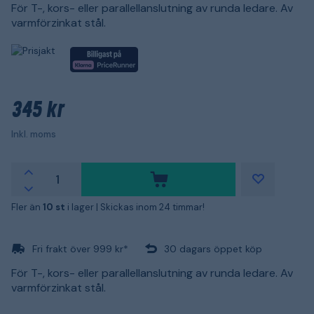
För T-, kors- eller parallellanslutning av runda ledare. Av
varmförzinkat stål.
345 kr
Inkl. moms
Fler än
10 st
i lager |
Skickas inom 24 timmar!
Fri frakt över 999 kr*
30 dagars öppet köp
För T-, kors- eller parallellanslutning av runda ledare. Av
varmförzinkat stål.