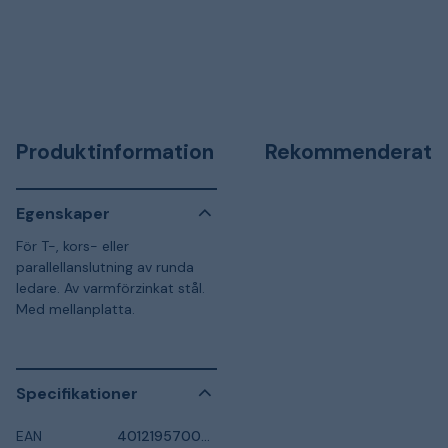
Produktinformation
Rekommenderat
Egenskaper
För T-, kors- eller
parallellanslutning av runda
ledare. Av varmförzinkat stål.
Med mellanplatta.
Specifikationer
EAN
4012195700869