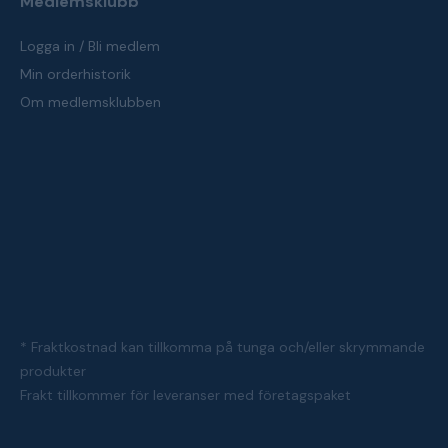
Medlemsklubb
Logga in / Bli medlem
Min orderhistorik
Om medlemsklubben
* Fraktkostnad kan tillkomma på tunga och/eller skrymmande
produkter
Frakt tillkommer för leveranser med företagspaket