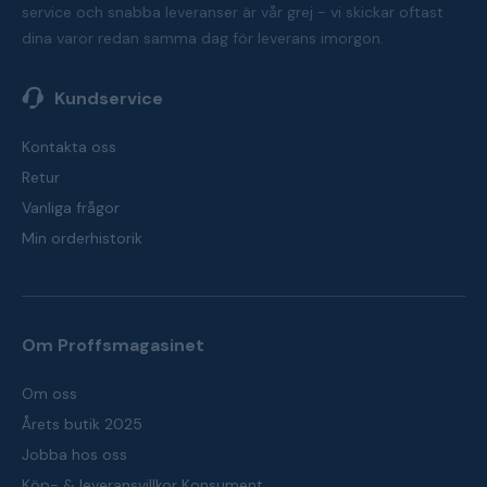
service och snabba leveranser är vår grej - vi skickar oftast
dina varor redan samma dag för leverans imorgon.
Kundservice
Kontakta oss
Retur
Vanliga frågor
Min orderhistorik
Om Proffsmagasinet
Om oss
Årets butik 2025
Jobba hos oss
Köp- & leveransvillkor Konsument