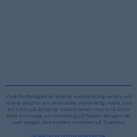
Vi på Proffsmagasinet arbetar med personlig service och
strävar alltid för att våra kunder ska bli riktigt nöjda. Som
ett kvitto på detta har vi bland annat utsetts till Årets
butik inom bygg och renovering på Prisjakt. Betyget här
ovan speglar våra kunders omdömen på Trustpilot.
Se alla betyg och recensioner här