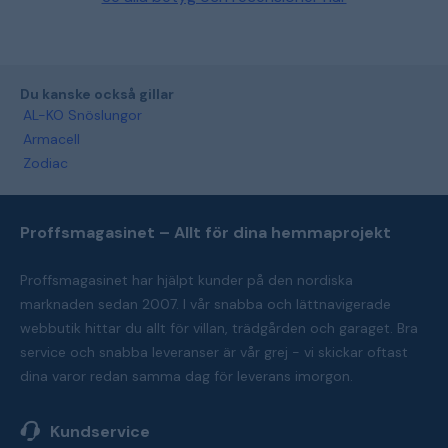
Du kanske också gillar
AL-KO Snöslungor
Armacell
Zodiac
Proffsmagasinet – Allt för dina hemmaprojekt
Proffsmagasinet har hjälpt kunder på den nordiska
marknaden sedan 2007. I vår snabba och lättnavigerade
webbutik hittar du allt för villan, trädgården och garaget. Bra
service och snabba leveranser är vår grej - vi skickar oftast
dina varor redan samma dag för leverans imorgon.
Kundservice