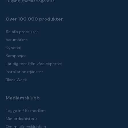
Tillgänglighetsredogörelse
Över 100 000 produkter
Se alla produkter
Varumärken
Nyheter
Kampanjer
Lär dig mer från våra experter
Installationstjänster
Black Week
Medlemsklubb
Logga in / Bli medlem
Min orderhistorik
Om medlemsklubben