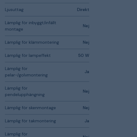
Ljusuttag
Direkt
Lämplig för inbyggt/infällt
Nej
montage
Lämplig för klämmontering
Nej
Lämplig för lampeffekt
50 W
Lämplig för
Ja
pelar-/golvmontering
Lämplig för
Nej
pendelupphängning
Lämplig för skenmontage
Nej
Lämplig för takmontering
Ja
Lämplig för