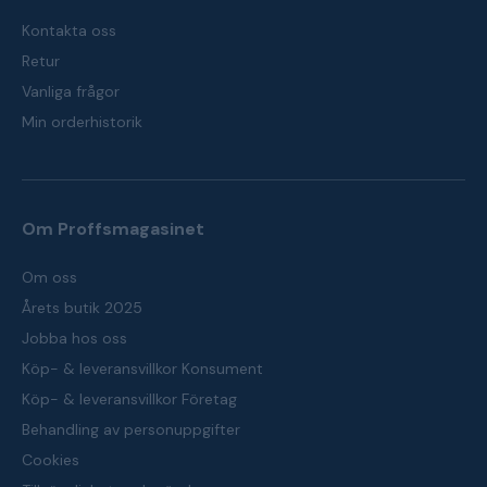
Kontakta oss
Retur
Vanliga frågor
Min orderhistorik
Om Proffsmagasinet
Om oss
Årets butik 2025
Jobba hos oss
Köp- & leveransvillkor Konsument
Köp- & leveransvillkor Företag
Behandling av personuppgifter
Cookies