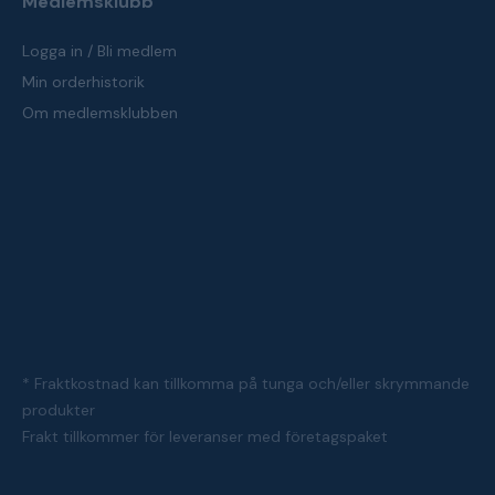
Medlemsklubb
Logga in / Bli medlem
Min orderhistorik
Om medlemsklubben
* Fraktkostnad kan tillkomma på tunga och/eller skrymmande
produkter
Frakt tillkommer för leveranser med företagspaket