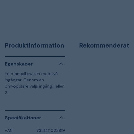
Produktinformation
Rekommenderat
Egenskaper
En manuell switch med två
ingångar. Genom en
omkopplare väljs ingång 1 eller
2.
Specifikationer
EAN
7321411023819