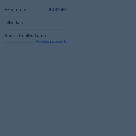
E-nummer
6061886
Tillverkare
Kontakta tillverkaren
Kontakta oss för mer information