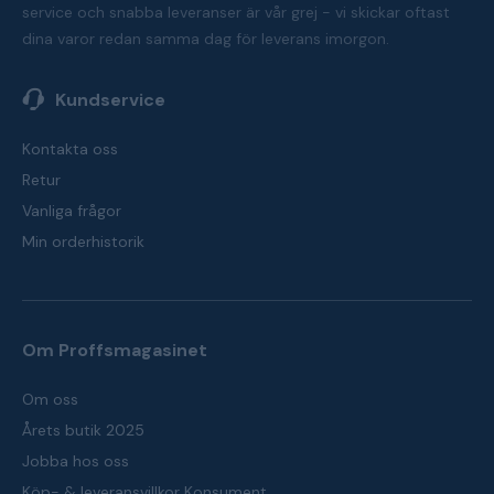
service och snabba leveranser är vår grej - vi skickar oftast
dina varor redan samma dag för leverans imorgon.
Kundservice
Kontakta oss
Retur
Vanliga frågor
Min orderhistorik
Om Proffsmagasinet
Om oss
Årets butik 2025
Jobba hos oss
Köp- & leveransvillkor Konsument