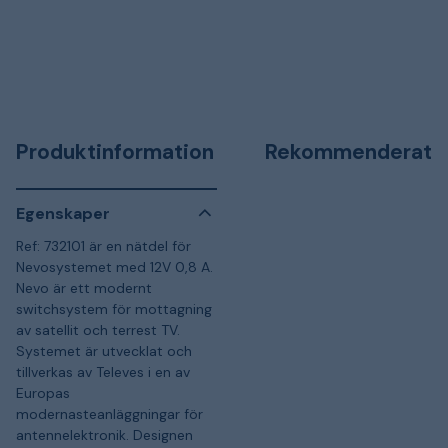
Produktinformation
Rekommenderat
Egenskaper
Ref: 732101 är en nätdel för
Nevosystemet med 12V 0,8 A.
Nevo är ett modernt
switchsystem för mottagning
av satellit och terrest TV.
Systemet är utvecklat och
tillverkas av Televes i en av
Europas
modernasteanläggningar för
antennelektronik. Designen