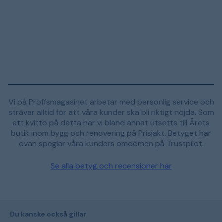
Vi på Proffsmagasinet arbetar med personlig service och
strävar alltid för att våra kunder ska bli riktigt nöjda. Som
ett kvitto på detta har vi bland annat utsetts till Årets
butik inom bygg och renovering på Prisjakt. Betyget här
ovan speglar våra kunders omdömen på Trustpilot.
Se alla betyg och recensioner här
Du kanske också gillar