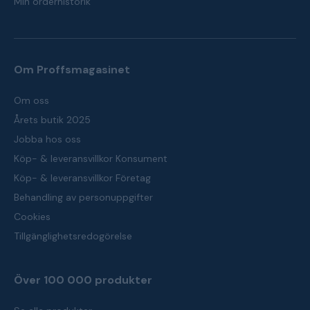
Min orderhistorik
Om Proffsmagasinet
Om oss
Årets butik 2025
Jobba hos oss
Köp- & leveransvillkor Konsument
Köp- & leveransvillkor Företag
Behandling av personuppgifter
Cookies
Tillgänglighetsredogörelse
Över 100 000 produkter