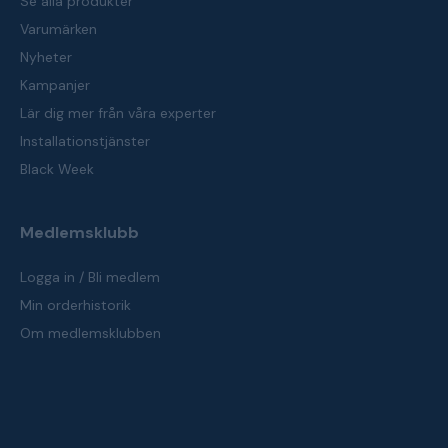
Se alla produkter
Varumärken
Nyheter
Kampanjer
Lär dig mer från våra experter
Installationstjänster
Black Week
Medlemsklubb
Logga in / Bli medlem
Min orderhistorik
Om medlemsklubben