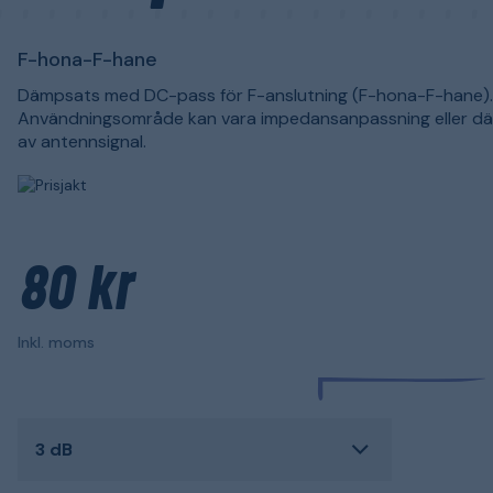
F-hona-F-hane
Dämpsats med DC-pass för F-anslutning (F-hona-F-hane).
Användningsområde kan vara impedansanpassning eller d
av antennsignal.
80 kr
Inkl. moms
3 dB