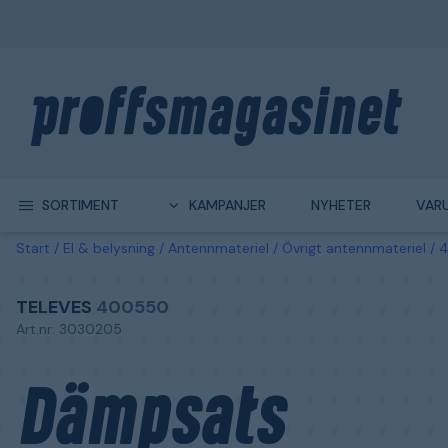
SORTIMENT
KAMPANJER
NYHETER
VAR
Start
El & belysning
Antennmateriel
Övrigt antennmateriel
4
TELEVES
400550
Art.nr: 3030205
Dämpsats