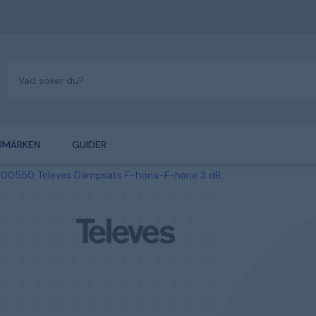
UMÄRKEN
GUIDER
00550 Televes Dämpsats F-hona-F-hane 3 dB