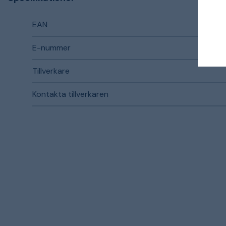
EAN
E-nummer
Tillverkare
Kontakta tillverkaren