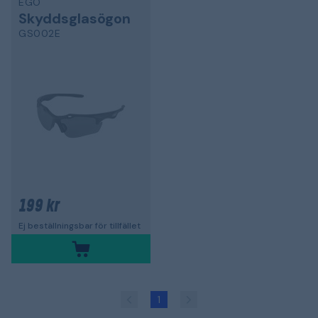
EGO
Skyddsglasögon
GS002E
199 kr
Ej beställningsbar för tillfället
1