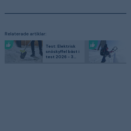
Relaterade artiklar:
Test: Elektrisk
snöskyffel bäst i
test 2026 - 3
kundfavoriter
jämförda