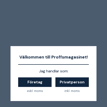
Välkommen till Proffsmagasinet!
Jag handlar som:
Företag
Privatperson
exkl. moms
inkl. moms