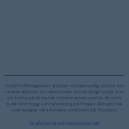
Vi på Proffsmagasinet arbetar med personlig service och
strävar alltid för att våra kunder ska bli riktigt nöjda. Som
ett kvitto på detta har vi bland annat utsetts till Årets
butik inom bygg och renovering på Prisjakt. Betyget här
ovan speglar våra kunders omdömen på Trustpilot.
Se alla betyg och recensioner här