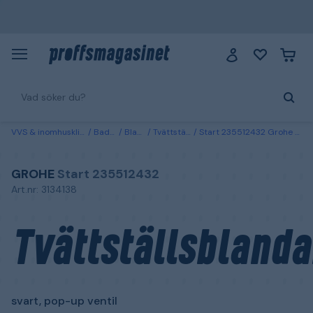
VVS & inomhusklimat
Badrum
Blandare
Tvättställsblandare
Start 235512432 Grohe Tvättställsblandare svart, pop-up ventil
GROHE
Start 235512432
Art.nr: 3134138
Tvättställsblanda
svart, pop-up ventil