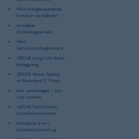
Med energibeparande
funktion via kallstart
Inställbar
flödesbegränsare
Med
temperaturbegränsare
GROHE Long-Life Shine-
beläggning
GROHE Water Saving
strålsamlare 5,7 l/min
Inre vattenvägar – bly-
och nickelfri
GROHE FastFixation
installationssystem
Inkluderar 3-in-1
installationsverktyg