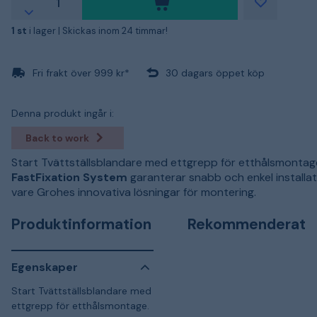
1 st
i lager |
Skickas inom 24 timmar!
Fri frakt över 999 kr*
30 dagars öppet köp
Denna produkt ingår i:
Back to work
Start Tvättställsblandare med ettgrepp för etthålsmontag
FastFixation System
garanterar snabb och enkel installat
vare Grohes innovativa lösningar för montering.
Produktinformation
Rekommenderat
Egenskaper
Start Tvättställsblandare med
ettgrepp för etthålsmontage.