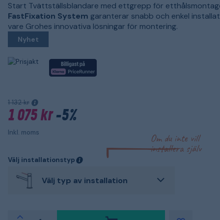
Start Tvättställsblandare med ettgrepp för etthålsmontag
FastFixation System
garanterar snabb och enkel installat
vare Grohes innovativa lösningar för montering.
Nyhet
1 132 kr
1 075 kr
-5%
Inkl. moms
Om du inte vill
installera själv
Välj installationstyp
Välj typ av installation