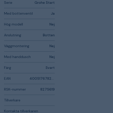
Serie
Grohe Start
Med bottenventil
Ja
Hög modell
Nej
Anslutning
Botten
Väggmontering
Nej
Med handdusch
Nej
Färg
Svart
EAN
4005176782008
RSK-nummer
8275619
Tillverkare
Kontakta tillverkaren