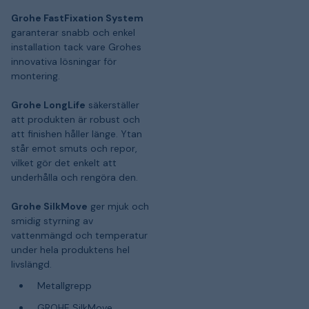
Grohe FastFixation System
garanterar snabb och enkel
installation tack vare Grohes
innovativa lösningar för
montering.
Grohe LongLife
säkerställer
att produkten är robust och
att finishen håller länge. Ytan
står emot smuts och repor,
vilket gör det enkelt att
underhålla och rengöra den.
Grohe SilkMove
ger mjuk och
smidig styrning av
vattenmängd och temperatur
under hela produktens hel
livslängd.
Metallgrepp
GROHE SilkMove