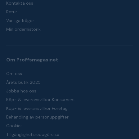
Kontakta oss
Retur
Vanliga frågor
Min orderhistorik
Om Proffsmagasinet
Om oss
Årets butik 2025
Jobba hos oss
Köp- & leveransvillkor Konsument
Köp- & leveransvillkor Företag
Behandling av personuppgifter
Cookies
Tillgänglighetsredogörelse